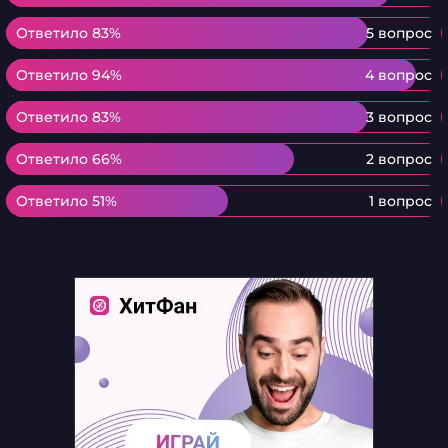
Ответило 83%
Ответило 83%
5 вопрос
Ответило 94%
Ответило 94%
4 вопрос
Ответило 83%
Ответило 83%
3 вопрос
Ответило 66%
Ответило 66%
2 вопрос
Ответило 51%
Ответило 51%
1 вопрос