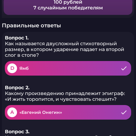
100 рублей
7 случайным победителям
Правильные ответы
Вопрос 1.
Как называется двусложный стихотворный
размер, в котором ударение падает на второй
слог в стопе?
D
Ямб
Вопрос 2.
Какому произведению принадлежит эпиграф:
«И жить торопится, и чувствовать спешит»?
A
«Евгений Онегин»
Вопрос 3.