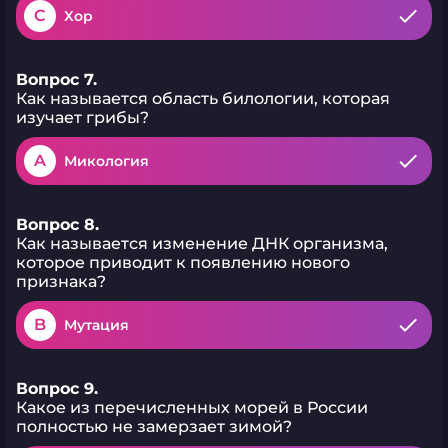
C
Хор
Вопрос 7.
Как называется область билологии, которая
изучает грибы?
A
Микология
Вопрос 8.
Как называется изменение ДНК организма,
которое приводит к появлению нового
признака?
B
Мутация
Вопрос 9.
Какое из перечисленных морей в России
полностью не замерзает зимой?