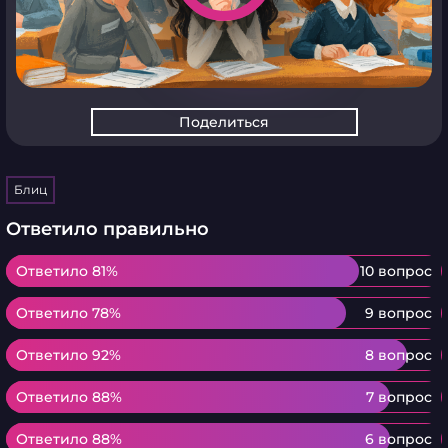
Поделиться
Блиц
Ответило правильно
Ответило 81%
Ответило 81%
10 вопрос
Ответило 78%
Ответило 78%
9 вопрос
Ответило 92%
Ответило 92%
8 вопрос
Ответило 88%
Ответило 88%
7 вопрос
Ответило 88%
Ответило 88%
6 вопрос