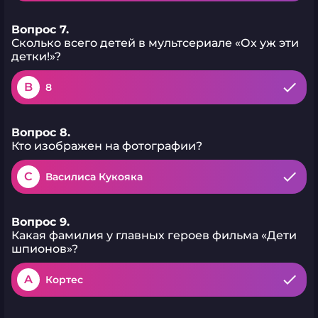
Вопрос 7.
Сколько всего детей в мультсериале «Ох уж эти
детки!»?
B
8
Вопрос 8.
Кто изображен на фотографии?
C
Василиса Кукояка
Вопрос 9.
Какая фамилия у главных героев фильма «Дети
шпионов»?
A
Кортес