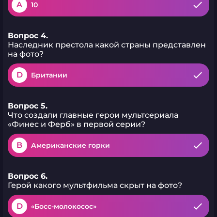
A
10
Вопрос 4.
Наследник престола какой страны представлен
на фото?
D
Британии
Вопрос 5.
Что создали главные герои мультсериала
«Финес и Ферб» в первой серии?
B
Американские горки
Вопрос 6.
Герой какого мультфильма скрыт на фото?
D
«Босс-молокосос»