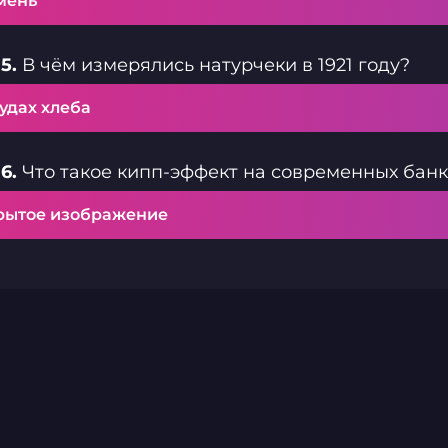
мень
5.
В чём измерялись натурчеки в 1921 году?
удах хлеба
6.
Что такое кипп-эффект на современных банк
рытое изображение