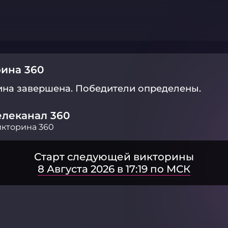
ина 360
ина завершена.
Победители определены.
елеканал 360
кторина 360
Старт следующей викторины
8 Августа 2026 в 17:19 по МСК