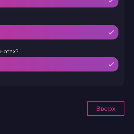
нотах?
Вверх