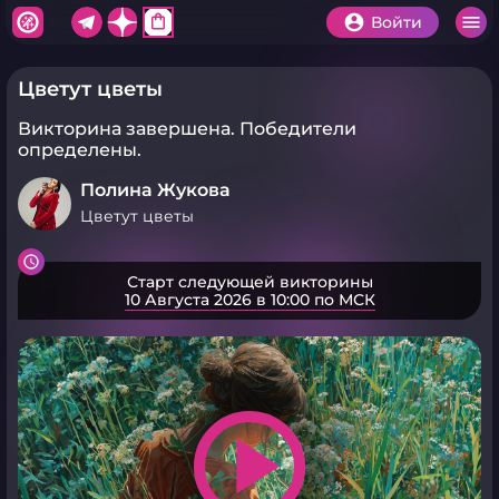
shopping_bag
Войти
Цветут цветы
Викторина завершена.
Победители
определены.
Полина Жукова
Цветут цветы
Старт следующей викторины
10 Августа 2026 в 10:00 по МСК
play_arrow