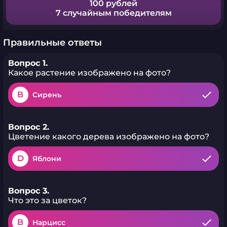
100 рублей
7 случайным победителям
Правильные ответы
Вопрос 1.
Какое растение изображено на фото?
B
Сирень
Вопрос 2.
Цветение какого дерева изображено на фото?
D
Яблони
Вопрос 3.
Что это за цветок?
B
Нарцисс