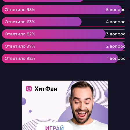
Ответило 95%
Ответило 95%
5 вопрос
Ответило 63%
Ответило 63%
4 вопрос
Ответило 82%
Ответило 82%
3 вопрос
Ответило 97%
Ответило 97%
2 вопрос
Ответило 92%
Ответило 92%
1 вопрос