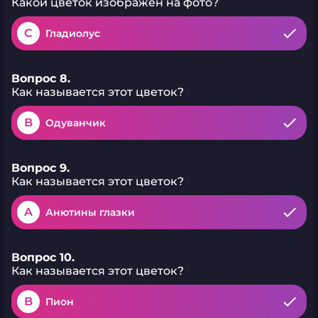
Какой цветок изображен на фото?
C
Гладиолус
Вопрос 8.
Как называется этот цветок?
B
Одуванчик
Вопрос 9.
Как называется этот цветок?
A
Анютины глазки
Вопрос 10.
Как называется этот цветок?
B
Пион