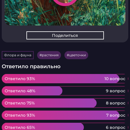
Поделиться
Флора и фауна
растения
цветочки
Ответило правильно
Ответило 93%
Ответило 93%
10 вопрос
Ответило 48%
Ответило 48%
9 вопрос
Ответило 75%
Ответило 75%
8 вопрос
Ответило 93%
Ответило 93%
7 вопрос
Ответило 65%
Ответило 65%
6 вопрос