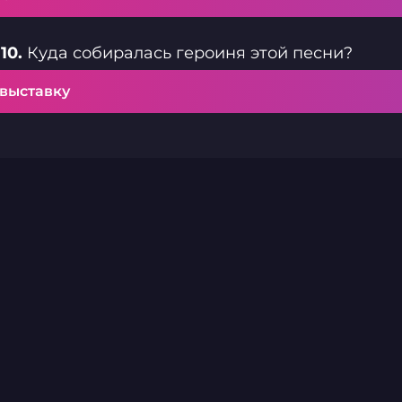
10.
Куда собиралась героиня этой песни?
 выставку