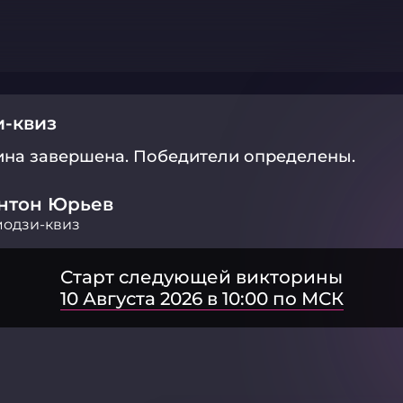
-квиз
ина завершена.
Победители определены.
нтон Юрьев
одзи-квиз
Старт следующей викторины
10 Августа 2026 в 10:00 по МСК