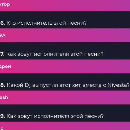
ктор
6.
Кто исполнитель этой песни?
WA
7.
Как зовут исполнителя этой песни?
дрей
8.
Какой Dj выпустил этот хит вместе с Nivesta?
ash
9.
Как зовут исполнителя этой песни?
ас