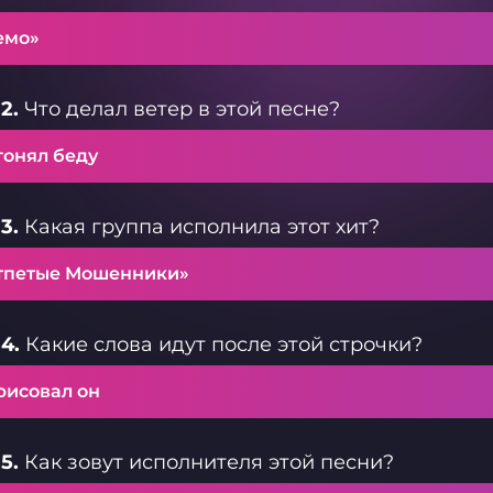
емо»
2.
Что делал ветер в этой песне?
гонял беду
3.
Какая группа исполнила этот хит?
тпетые Мошенники»
4.
Какие слова идут после этой строчки?
рисовал он
5.
Как зовут исполнителя этой песни?