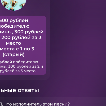
500 рублей
победителю
рины, 300 рублей
и 200 рублей за 3
место
 места с 1 по 3
(старый)
рублей победителю
ны, 300 рублей за 2 и
рублей за 3 место
ьные ответы
1.
Кто исполнитель этой песни?