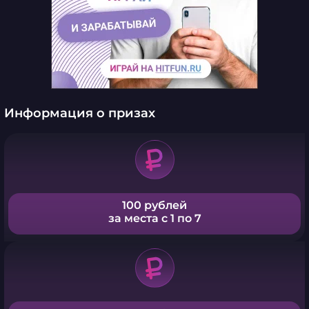
Информация о призах
100 рублей
за места с 1 по 7