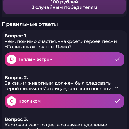
100 рублей
3 случайным победителям
Правильные ответы
Вопрос 1.
Чем, помимо счастья, «накроет» героев песни
«Солнышко» группы Демо?
D
Теплым ветром
Вопрос 2.
За каким животным должен был следовать
герой фильма «Матрица», согласно посланию?
C
Кроликом
Вопрос 3.
Карточка какого цвета означает удаление