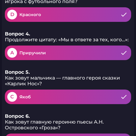
игрока с футбольного поля?
D
Красного
Вопрос 4.
Продолжите цитату: «Мы в ответе за тех, кого…»:
A
Приручили
Вопрос 5.
Как зовут мальчика — главного героя сказки
«Карлик Нос»?
C
Якоб
Вопрос 6.
Как зовут главную героиню пьесы А.Н.
Островского «Гроза»?