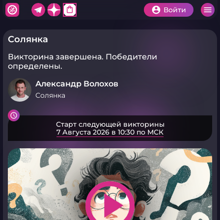
shopping_bag
Войти
Солянка
Викторина завершена.
Победители
определены.
Александр Волохов
Солянка
Старт следующей викторины
7 Августа 2026 в 10:30 по МСК
play_arrow