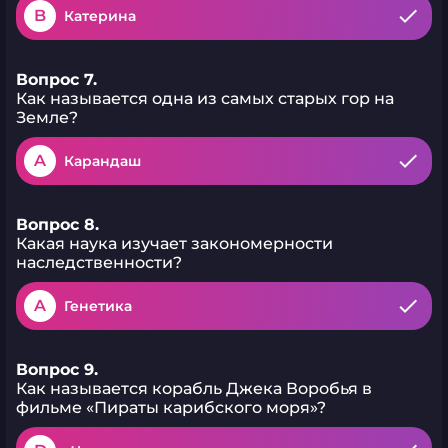
B
Катерина
Вопрос 7.
Как называется одна из самых старых гор на
Земле?
A
Карандаш
Вопрос 8.
Какая наука изучает закономерности
наследственности?
A
Генетика
Вопрос 9.
Как называется корабль Джека Воробья в
фильме «Пираты карибского моря»?