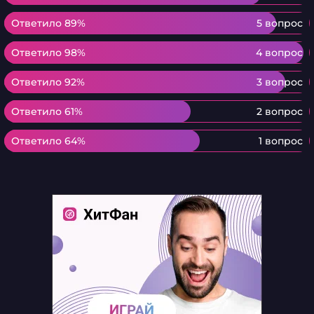
Ответило 89%
Ответило 89%
5 вопрос
Ответило 98%
Ответило 98%
4 вопрос
Ответило 92%
Ответило 92%
3 вопрос
Ответило 61%
Ответило 61%
2 вопрос
Ответило 64%
Ответило 64%
1 вопрос