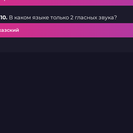
10.
В каком языке только 2 гласных звука?
хазский