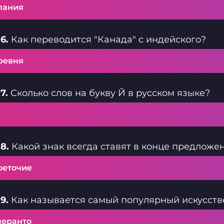
пания
6.
Как переводится "Канада" с индейского?
ревня
7.
Сколько слов на букву Й в русском языке?
8.
Какой знак всегда ставят в конце предложе
оеточие
9.
Как называется самый популярный искусств
перанто