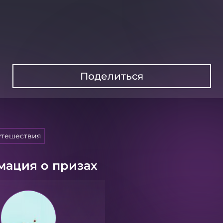
Поделиться
утешествия
ация о призах