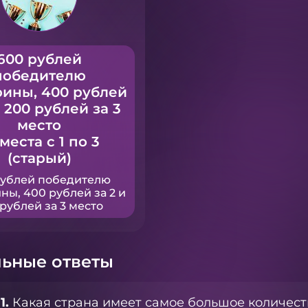
600 рублей
победителю
рины, 400 рублей
и 200 рублей за 3
место
 места с 1 по 3
(старый)
рублей победителю
ны, 400 рублей за 2 и
рублей за 3 место
ьные ответы
1.
Какая страна имеет самое большое количест