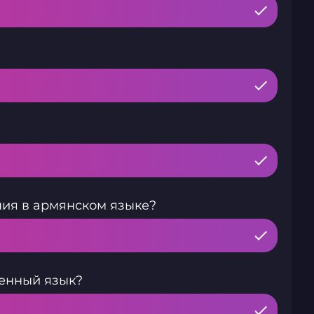
ния в армянском языке?
енный язык?