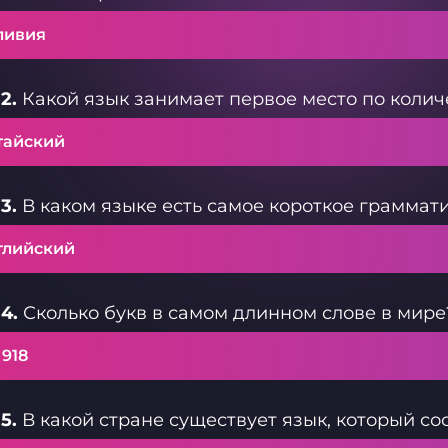
ливия
2.
Какой язык занимает первое место по колич
тайский
3.
В каком языке есть самое короткое грамма
глийский
4.
Сколько букв в самом длинном слове в мире
 918
5.
В какой стране существует язык, который сос