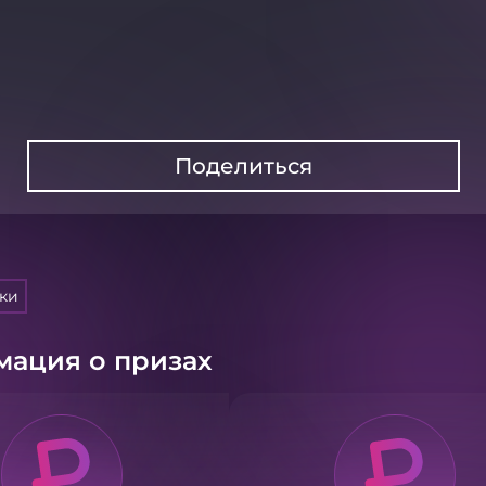
Поделиться
тки
ация о призах