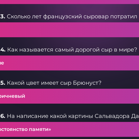
3.
Сколько лет французский сыровар потратил 
4.
Как называется самый дорогой сыр в мире?
ле
5.
Какой цвет имеет сыр Брюнуст?
ричневый
6.
На написание какой картины Сальвадора Д
остоянство памяти»