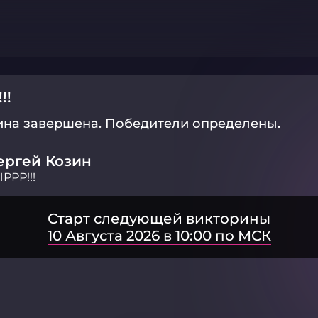
!!
ина завершена.
Победители определены.
ергей Козин
РРР!!!
Старт следующей викторины
10 Августа 2026 в 10:00 по МСК