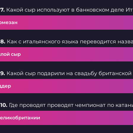
7.
Какой сыр используют в банковском деле И
рмезан
8.
Как с итальянского языка переводится назв
илой сыр
9.
Какой сыр подарили на свадьбу британской
ддер
10.
Где проводят проводят чемпионат по катан
Великобритании