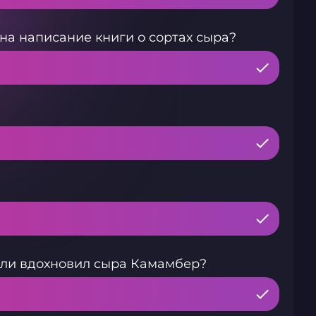
на написание книги о сортах сыра?
али вдохновил сыра Камамбер?