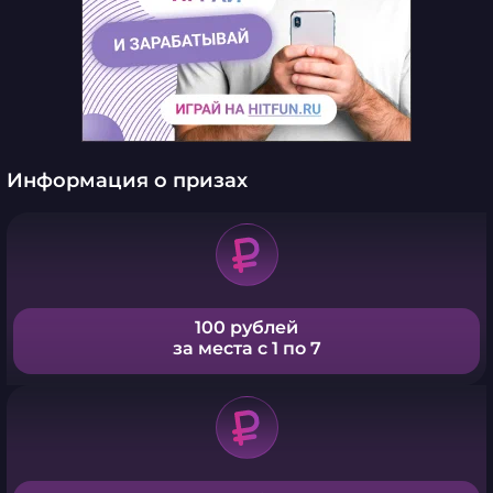
Информация о призах
100 рублей
за места с 1 по 7