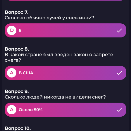
Вопрос 7.
Сколько обычно лучей у снежинки?
D
6
Вопрос 8.
В какой стране был введен закон о запрете
снега?
A
В США
Вопрос 9.
Сколько людей никогда не видели снег?
A
Около 50%
Вопрос 10.