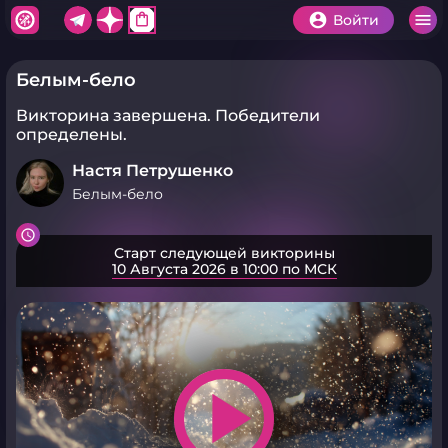
shopping_bag
Войти
Белым-бело
Викторина завершена.
Победители
определены.
Настя Петрушенко
Белым-бело
Старт следующей викторины
10 Августа 2026 в 10:00 по МСК
play_arrow