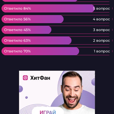
Ответило 84%
Ответило 84%
5 вопрос
Ответило 56%
Ответило 56%
4 вопрос
Ответило 45%
Ответило 45%
3 вопрос
Ответило 63%
Ответило 63%
2 вопрос
Ответило 70%
Ответило 70%
1 вопрос