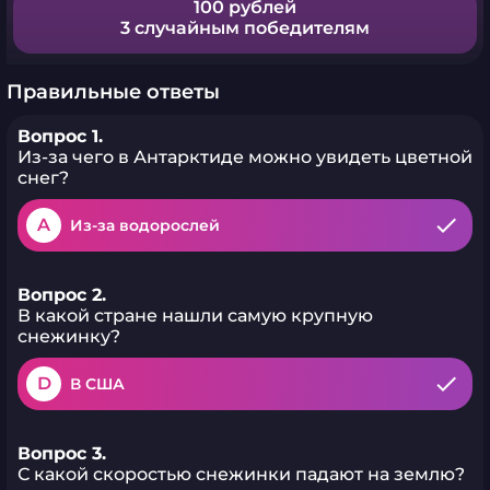
100 рублей
3 случайным победителям
Правильные ответы
Вопрос 1.
Из-за чего в Антарктиде можно увидеть цветной
снег?
A
Из-за водорослей
Вопрос 2.
В какой стране нашли самую крупную
снежинку?
D
В США
Вопрос 3.
С какой скоростью снежинки падают на землю?