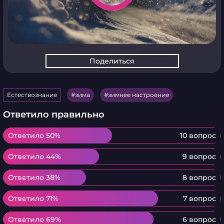
Поделиться
Естествознание
зима
зимнее настроение
Ответило правильно
Ответило 50%
Ответило 50%
10 вопрос
Ответило 44%
Ответило 44%
9 вопрос
Ответило 38%
Ответило 38%
8 вопрос
Ответило 71%
Ответило 71%
7 вопрос
Ответило 69%
Ответило 69%
6 вопрос