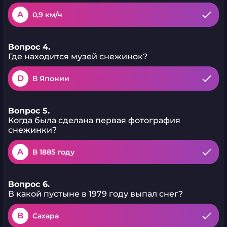
A
0,9 км/ч
Вопрос 4.
Где находится музей снежинок?
D
В Японии
Вопрос 5.
Когда была сделана первая фотография
снежинки?
A
В 1885 году
Вопрос 6.
В какой пустыне в 1979 году выпал снег?
B
Сахара