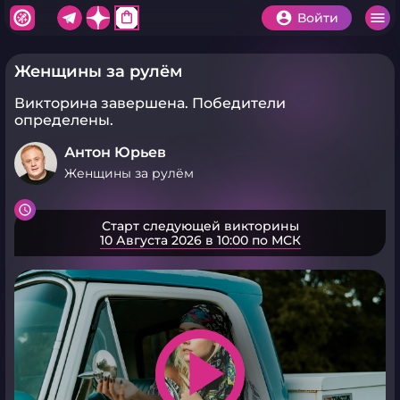
shopping_bag
Войти
Женщины за рулём
Викторина завершена.
Победители
определены.
Антон Юрьев
Женщины за рулём
Старт следующей викторины
10 Августа 2026 в 10:00 по МСК
play_arrow