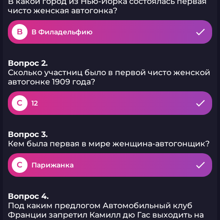
В какой город из Нью-Йорка состоялась первая
чисто женская автогонка?
B
В Филадельфию
Вопрос 2.
Сколько участниц было в первой чисто женской
автогонке 1909 года?
C
12
Вопрос 3.
Кем была первая в мире женщина-автогонщик?
C
Парижанка
Вопрос 4.
Под каким предлогом Автомобильный клуб
Франции запретил Камилл дю Гас выходить на