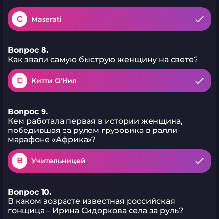
C
Maserati
Вопрос 8.
Как звали самую быструю женщину на свете?
D
Китти О'Нил
Вопрос 9.
Кем работала первая в истории женщина,
победившая за рулем грузовика в ралли-
марафоне «Африка»?
B
Учительницей
Вопрос 10.
В каком возрасте известная российская
гонщица – Ирина Сидоркова села за руль?