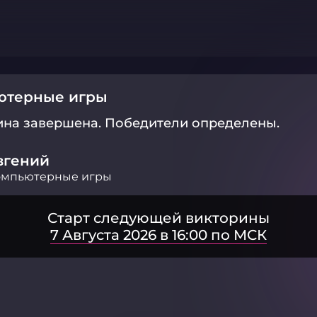
ютерные игры
ина завершена.
Победители определены.
вгений
омпьютерные игры
Старт следующей викторины
7 Августа 2026 в 16:00 по МСК