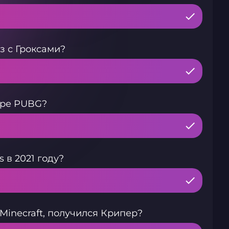
з с Гроксами?
гре PUBG?
 в 2021 году?
Minecraft, получился Крипер?