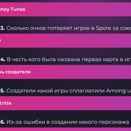
oney Tunes
3.
Сколько очков потеряет игрок в Spore за сою
0
4.
В честь кого была названа первая карта в и
чь создателя
5.
Создатели какой игры сплагиатили Among us
tnite
6.
Из-за ошибки в создании какого персонажа 