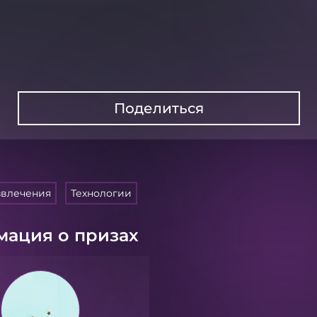
Поделиться
звлечения
Технологии
ация о призах