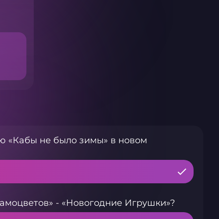
ню «Кабы не было зимы» в новом
Самоцветов» - «Новогодние Игрушки»?