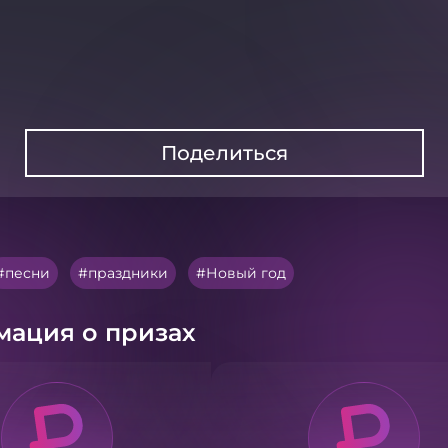
Поделиться
песни
праздники
Новый год
ация о призах