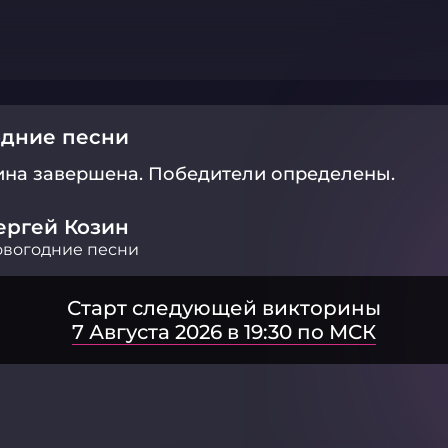
одние песни
ина завершена.
Победители определены.
ергей Козин
вогодние песни
Старт следующей викторины
7 Августа 2026 в 19:30 по МСК