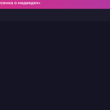
есенка о медведях»