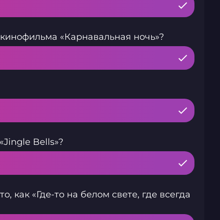
з кинофильма «Карнавальная ночь»?
ingle Bells»?
, как «Где-то на белом свете, где всегда