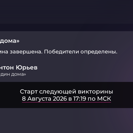
 дома»
ина завершена.
Победители определены.
нтон Юрьев
дин дома»
Старт следующей викторины
8 Августа 2026 в 17:19 по МСК