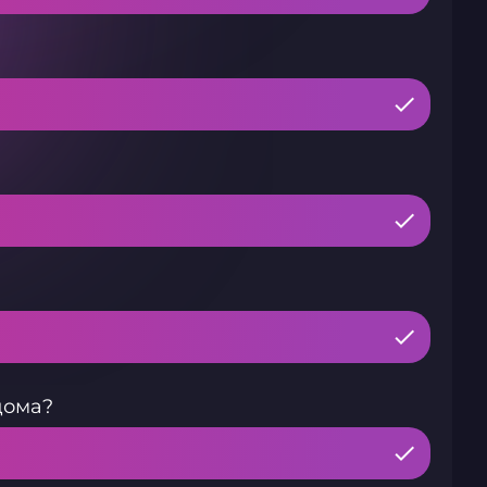
дома?