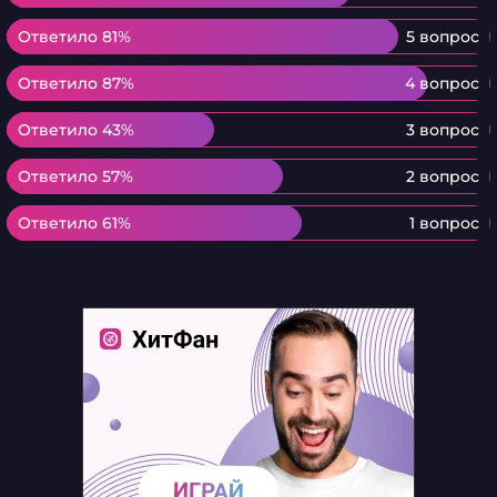
Ответило 81%
Ответило 81%
5 вопрос
Ответило 87%
Ответило 87%
4 вопрос
Ответило 43%
Ответило 43%
3 вопрос
Ответило 57%
Ответило 57%
2 вопрос
Ответило 61%
Ответило 61%
1 вопрос