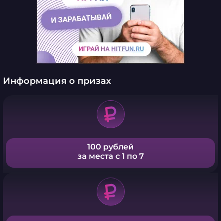
Информация о призах
100 рублей
за места с 1 по 7