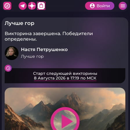
shopping_bag
Войти
Лучше гор
Викторина завершена.
Победители
определены.
Настя Петрушенко
Лучше гор
Старт следующей викторины
8 Августа 2026 в 17:19 по МСК
play_arrow