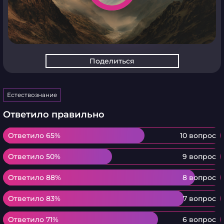
Поделиться
Естествознание
Ответило правильно
Ответило 65%
Ответило 65%
10 вопрос
Ответило 50%
Ответило 50%
9 вопрос
Ответило 88%
Ответило 88%
8 вопрос
Ответило 83%
Ответило 83%
7 вопрос
Ответило 71%
Ответило 71%
6 вопрос