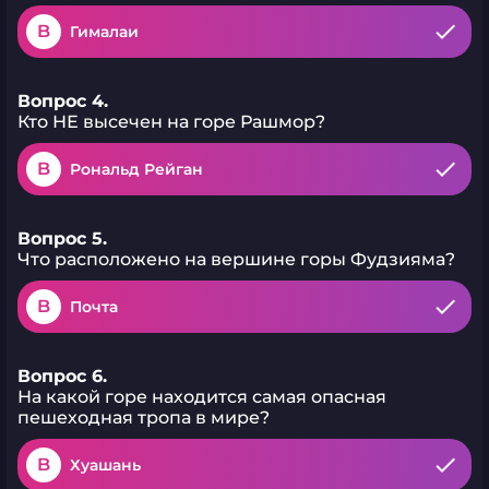
B
Гималаи
Вопрос 4.
Кто НЕ высечен на горе Рашмор?
B
Рональд Рейган
Вопрос 5.
Что расположено на вершине горы Фудзияма?
B
Почта
Вопрос 6.
На какой горе находится самая опасная
пешеходная тропа в мире?
B
Хуашань