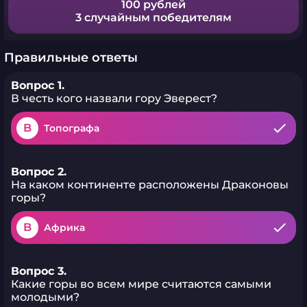
100 рублей
3 случайным победителям
Правильные ответы
Вопрос 1.
В честь кого назвали гору Эверест?
B
Топографа
Вопрос 2.
На каком континенте расположены Драконовы
горы?
B
Африка
Вопрос 3.
Какие горы во всем мире считаются самыми
молодыми?