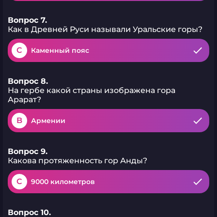
Вопрос 7.
Как в Древней Руси называли Уральские горы?
C
Каменный пояс
Вопрос 8.
На гербе какой страны изображена гора
Арарат?
B
Армении
Вопрос 9.
Какова протяженность гор Анды?
C
9000 километров
Вопрос 10.