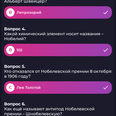
Альберт Швейцер?
B
Лепрозорий
Вопрос 4.
Какой химический элемент носит название –
Нобелий?
B
102
Вопрос 5.
Кто отказался от Нобелевской премии 8 октября
в 1906 году?
C
Лев Толстой
Вопрос 6.
Как ещё называют антипод Нобелевской
премии – Шнобелевскую?