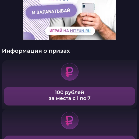
Информация о призах
100 рублей
за места с 1 по 7