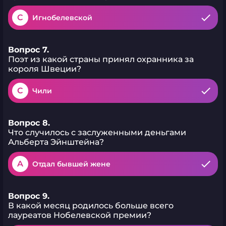
C
Игнобелевской
Вопрос 7.
Поэт из какой страны принял охранника за
короля Швеции?
C
Чили
Вопрос 8.
Что случилось с заслуженными деньгами
Альберта Эйнштейна?
A
Отдал бывшей жене
Вопрос 9.
В какой месяц родилось больше всего
лауреатов Нобелевской премии?