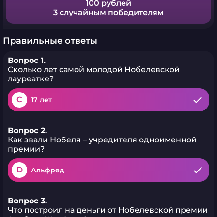
100 рублей
3 случайным победителям
Правильные ответы
Вопрос 1.
Сколько лет самой молодой Нобелевской
лауреатке?
C
17 лет
Вопрос 2.
Как звали Нобеля – учредителя одноименной
премии?
D
Альфред
Вопрос 3.
Что построил на деньги от Нобелевской премии