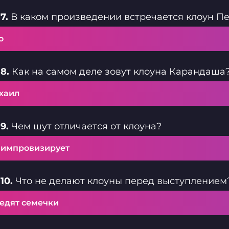
7.
В каком произведении встречается клоун П
о
8.
Как на самом деле зовут клоуна Карандаша
хаил
9.
Чем шут отличается от клоуна?
 импровизирует
10.
Что не делают клоуны перед выступлением
 едят семечки