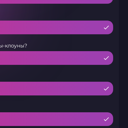
ы-клоуны?