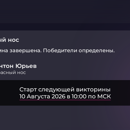
ый нос
ина завершена.
Победители определены.
нтон Юрьев
асный нос
Старт следующей викторины
10 Августа 2026 в 10:00 по МСК