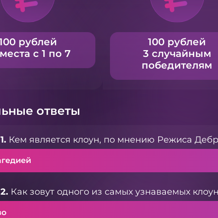
100 рублей
100 рублей
 места с 1 по 7
3 случайным
победителям
ьные ответы
1.
Кем является клоун, по мнению Режиса Деб
агедией
2.
Как зовут одного из самых узнаваемых клоу
зо