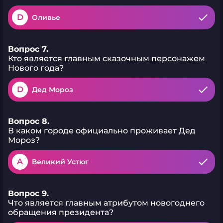
D
Оливье
Вопрос 7.
Кто является главным сказочным персонажем
Нового года?
D
Дед Мороз
Вопрос 8.
В каком городе официально проживает Дед
Мороз?
A
Великий Устюг
Вопрос 9.
Что является главным атрибутом новогоднего
обращения президента?