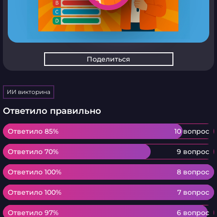
Поделиться
ИИ викторина
Ответило правильно
Ответило 85%
Ответило 85%
10 вопрос
Ответило 70%
Ответило 70%
9 вопрос
Ответило 100%
Ответило 100%
8 вопрос
Ответило 100%
Ответило 100%
7 вопрос
Ответило 97%
Ответило 97%
6 вопрос