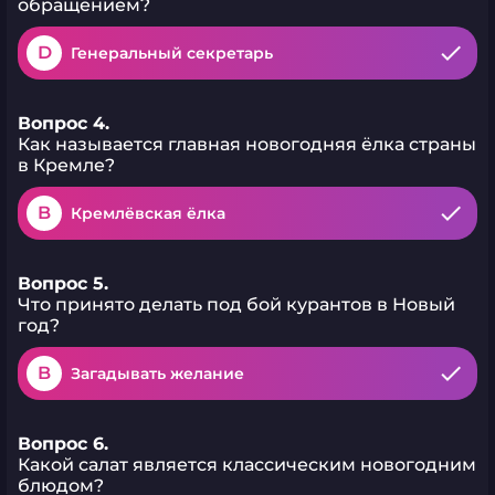
обращением?
D
Генеральный секретарь
Вопрос 4.
Как называется главная новогодняя ёлка страны
в Кремле?
B
Кремлёвская ёлка
Вопрос 5.
Что принято делать под бой курантов в Новый
год?
B
Загадывать желание
Вопрос 6.
Какой салат является классическим новогодним
блюдом?