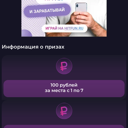
Информация о призах
100 рублей
за места с 1 по 7