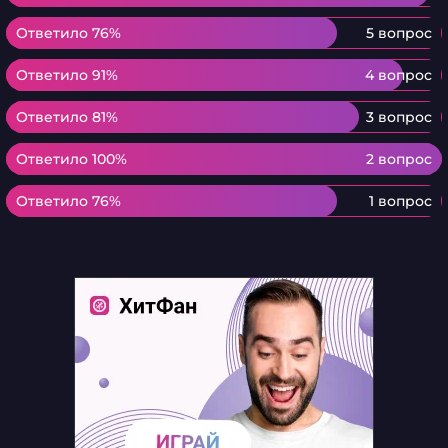
Ответило 76%
Ответило 76%
5 вопрос
Ответило 91%
Ответило 91%
4 вопрос
Ответило 81%
Ответило 81%
3 вопрос
Ответило 100%
Ответило 100%
2 вопрос
Ответило 76%
Ответило 76%
1 вопрос