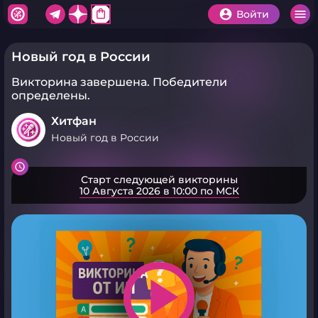
shopping_bag
Войти
Новый год в России
Викторина завершена.
Победители
определены.
Хитфан
Новый год в России
Старт следующей викторины
10 Августа 2026 в 10:00 по МСК
play_arrow