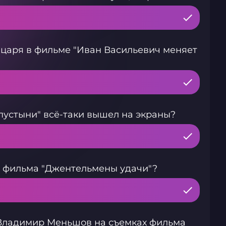
ь царя в фильме "Иван Васильевич меняет
 пустыни" всё-таки вышел на экраны?
х фильма "Джентельмены удачи"?
л Владимир Меньшов на съемках фильма