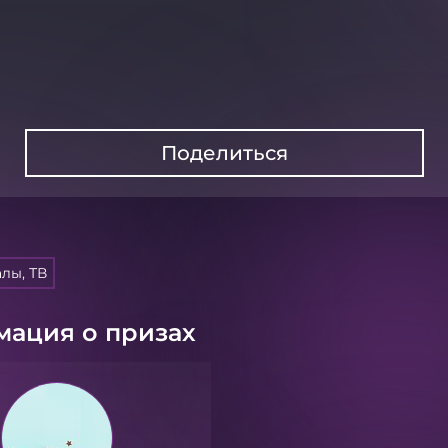
Поделиться
лы, ТВ
ация о призах