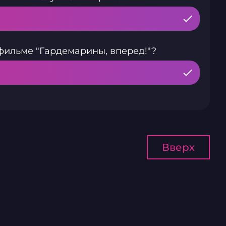
фильме "Гардемарины, вперед!"?
Вверх