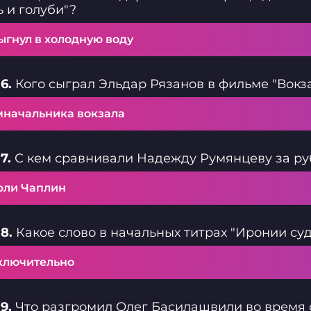
 и голуби"?
ыгнул в холодную воду
6.
Кого сыграл Эльдар Рязанов в фильме "Вокза
мначальника вокзала
7.
С кем сравнивали Надежду Румянцеву за ру
рли Чаплин
8.
Какое слово в начальных титрах "Иронии су
ключительно
9.
Что разгромил Олег Басилашвили во время 