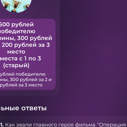
500 рублей
победителю
рины, 300 рублей
и 200 рублей за 3
место
 места с 1 по 3
(старый)
рублей победителю
ны, 300 рублей за 2 и
рублей за 3 место
ьные ответы
1.
Как звали главного героя фильма "Операци