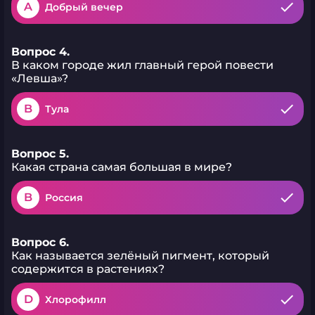
A
Добрый вечер
Вопрос 4.
В каком городе жил главный герой повести
«Левша»?
B
Тула
Вопрос 5.
Какая страна самая большая в мире?
B
Россия
Вопрос 6.
Как называется зелёный пигмент, который
содержится в растениях?
D
Хлорофилл