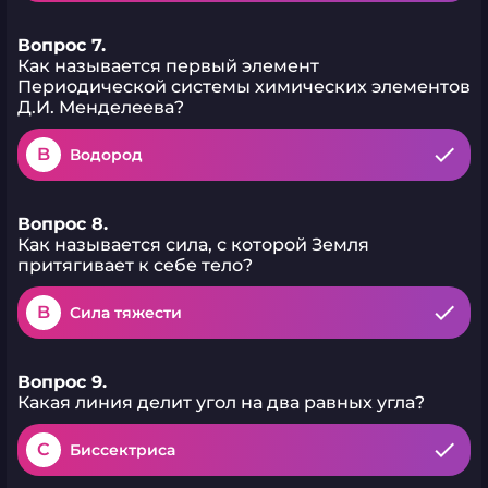
Вопрос 7.
Как называется первый элемент
Периодической системы химических элементов
Д.И. Менделеева?
B
Водород
Вопрос 8.
Как называется сила, с которой Земля
притягивает к себе тело?
B
Сила тяжести
Вопрос 9.
Какая линия делит угол на два равных угла?
C
Биссектриса