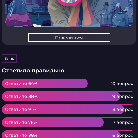
Поделиться
Блиц
Ответило правильно
Ответило 64%
Ответило 64%
10 вопрос
Ответило 88%
Ответило 88%
9 вопрос
Ответило 91%
Ответило 91%
8 вопрос
Ответило 76%
Ответило 76%
7 вопрос
Ответило 88%
Ответило 88%
6 вопрос