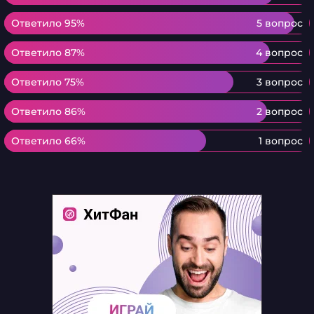
Ответило 95%
Ответило 95%
5 вопрос
Ответило 87%
Ответило 87%
4 вопрос
Ответило 75%
Ответило 75%
3 вопрос
Ответило 86%
Ответило 86%
2 вопрос
Ответило 66%
Ответило 66%
1 вопрос