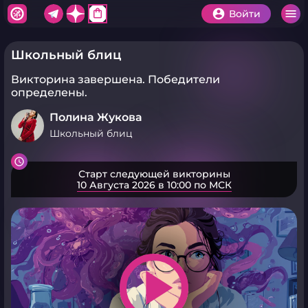
shopping_bag
Войти
Школьный блиц
Викторина завершена.
Победители
определены.
Полина Жукова
Школьный блиц
Старт следующей викторины
10 Августа 2026 в 10:00 по МСК
play_arrow