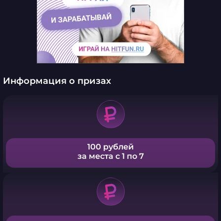
Информация о призах
100 рублей
за места с 1 по 7