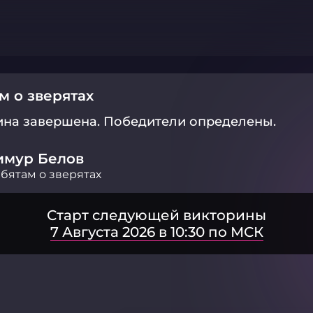
м о зверятах
ина завершена.
Победители определены.
имур Белов
бятам о зверятах
Старт следующей викторины
7 Августа 2026 в 10:30 по МСК