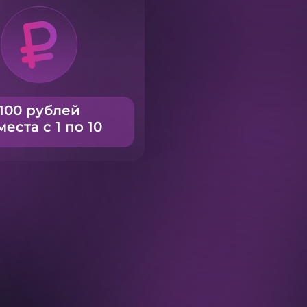
100 рублей
места с 1 по 10