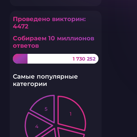
Проведено викторин:
4472
Собираем 10 миллионов
ответов
1 730 252
Самые популярные
категории
5
1
4