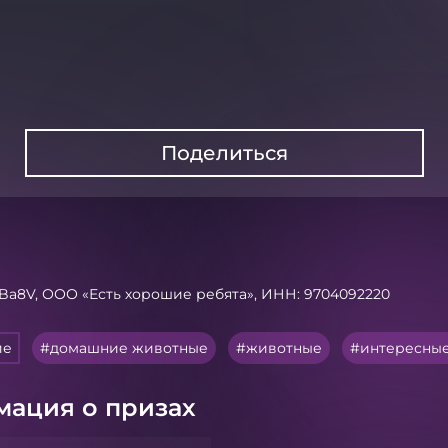
Поделиться
cBa8V, ООО «Есть хорошие ребята», ИНН: 9704092220
ие
домашние животные
животные
интересные
ация о призах