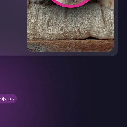
 факты