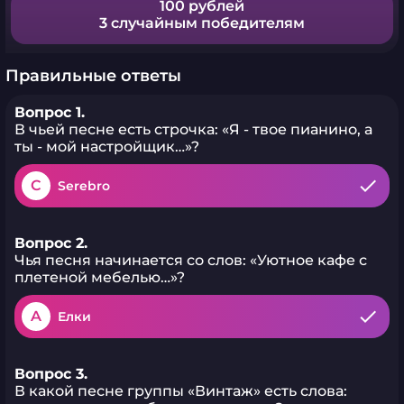
100 рублей
3 случайным победителям
Правильные ответы
Вопрос 1.
В чьей песне есть строчка: «Я - твое пианино, а
ты - мой настройщик…»?
C
Serebro
Вопрос 2.
Чья песня начинается со слов: «Уютное кафе с
плетеной мебелью…»?
A
Елки
Вопрос 3.
В какой песне группы «Винтаж» есть слова: