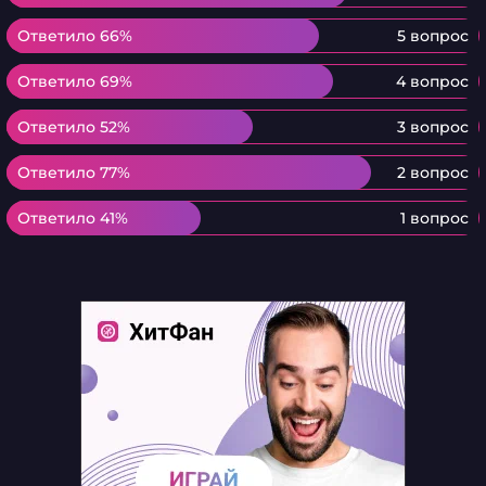
Ответило 66%
Ответило 66%
5 вопрос
Ответило 69%
Ответило 69%
4 вопрос
Ответило 52%
Ответило 52%
3 вопрос
Ответило 77%
Ответило 77%
2 вопрос
Ответило 41%
Ответило 41%
1 вопрос