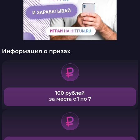
Информация о призах
100 рублей
за места с 1 по 7