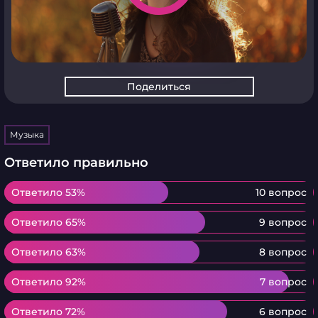
Поделиться
Музыка
Ответило правильно
Ответило 53%
Ответило 53%
10 вопрос
Ответило 65%
Ответило 65%
9 вопрос
Ответило 63%
Ответило 63%
8 вопрос
Ответило 92%
Ответило 92%
7 вопрос
Ответило 72%
Ответило 72%
6 вопрос