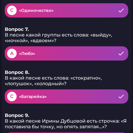
C
«Одиночество»
Вопрос 7.
В песне какой группы есть слова: «выйду»,
«ночкой», «вдвоем»?
A
«Любэ»
Вопрос 8.
В какой песне есть слова: «стократно»,
«лопушок», «холодный»?
C
«Батарейка»
Вопрос 9.
В какой песне Ирины Дубцовой есть строчка: «Я
поставила бы точку, но опять запятая…»?