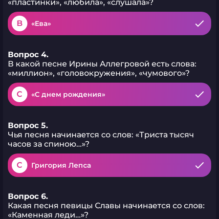
«пластинки», «любила», «слушала»?
B
«Ева»
Вопрос 4.
В какой песне Ирины Аллегровой есть слова:
«миллион», «головокружения», «чумового»?
C
«С днем рождения»
Вопрос 5.
Чья песня начинается со слов: «Триста тысяч
часов за спиною…»?
C
Григория Лепса
Вопрос 6.
Какая песня певицы Славы начинается со слов:
«Каменная леди…»?