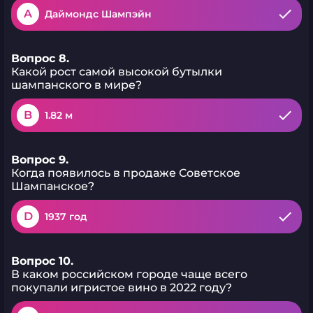
A
Даймондс Шампэйн
Вопрос 8.
Какой рост самой высокой бутылки
шампанского в мире?
B
1.82 м
Вопрос 9.
Когда появилось в продаже Советское
Шампанское?
D
1937 год
Вопрос 10.
В каком российском городе чаще всего
покупали игристое вино в 2022 году?