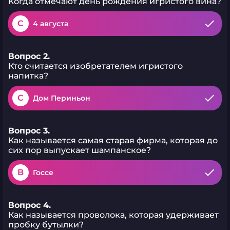
Когда отмечают день рождения игристого вина?
C
4 августа
Вопрос 2.
Кто считается изобретателем игристого
напитка?
C
Дом Периньон
Вопрос 3.
Как называется самая старая фирма, которая до
сих пор выпускает шампанское?
B
Госсе
Вопрос 4.
Как называется проволока, которая удерживает
пробку бутылки?