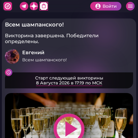
shopping_bag
Войти
Всем шампанского!
Викторина завершена.
Победители
определены.
Евгений
Всем шампанского!
Старт следующей викторины
8 Августа 2026 в 17:19 по МСК
play_arrow