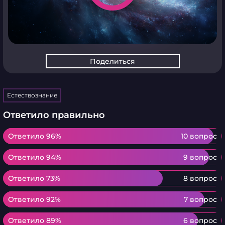
Поделиться
Естествознание
Ответило правильно
Ответило 96%
Ответило 96%
10 вопрос
Ответило 94%
Ответило 94%
9 вопрос
Ответило 73%
Ответило 73%
8 вопрос
Ответило 92%
Ответило 92%
7 вопрос
Ответило 89%
Ответило 89%
6 вопрос