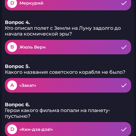
D
Меркурий
Вопрос 4.
Кто описал полет с Земли на Луну задолго до
начала космической эры?
B
Жюль Верн
Вопрос 5.
Какого названия советского корабля не было?
A
«Закат»
Вопрос 6.
Герои какого фильма попали на планету-
пустыню?
D
«Кин-дза-дза!»