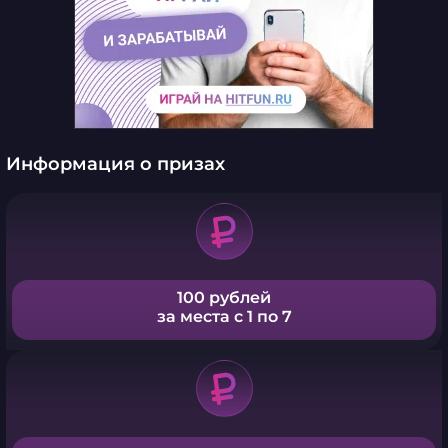
Информация о призах
100 рублей
за места с 1 по 7