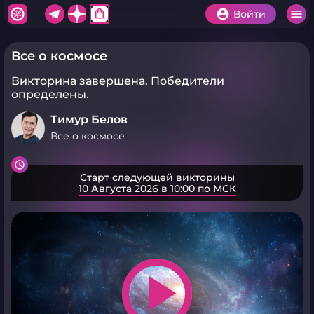
shopping_bag
Войти
Все о космосе
Викторина завершена.
Победители
определены.
Тимур Белов
Все о космосе
Старт следующей викторины
10 Августа 2026 в 10:00 по МСК
play_arrow