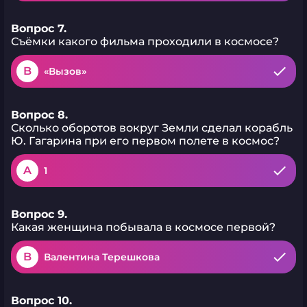
Вопрос 7.
Съёмки какого фильма проходили в космосе?
B
«Вызов»
Вопрос 8.
Сколько оборотов вокруг Земли сделал корабль
Ю. Гагарина при его первом полете в космос?
A
1
Вопрос 9.
Какая женщина побывала в космосе первой?
B
Валентина Терешкова
Вопрос 10.