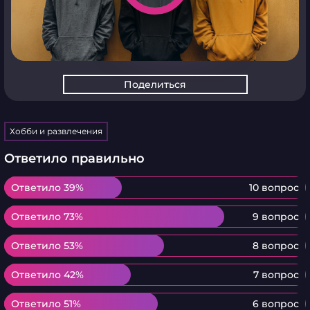
Поделиться
Хобби и развлечения
Ответило правильно
Ответило 39%
Ответило 39%
10 вопрос
Ответило 73%
Ответило 73%
9 вопрос
Ответило 53%
Ответило 53%
8 вопрос
Ответило 42%
Ответило 42%
7 вопрос
Ответило 51%
Ответило 51%
6 вопрос