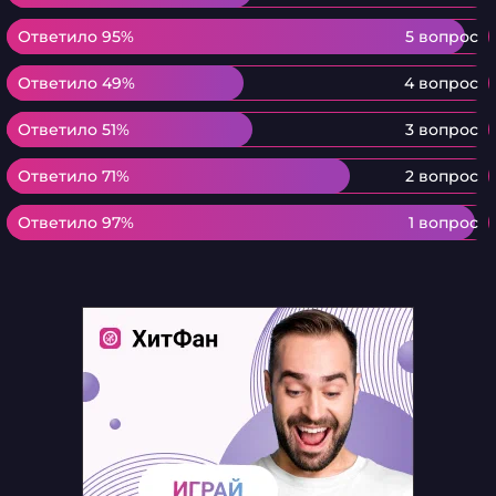
Ответило 95%
Ответило 95%
5 вопрос
Ответило 49%
Ответило 49%
4 вопрос
Ответило 51%
Ответило 51%
3 вопрос
Ответило 71%
Ответило 71%
2 вопрос
Ответило 97%
Ответило 97%
1 вопрос