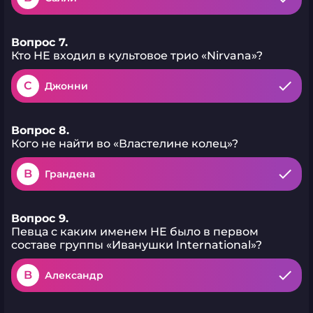
Вопрос 7.
Кто НЕ входил в культовое трио «Nirvana»?
C
Джонни
Вопрос 8.
Кого не найти во «Властелине колец»?
B
Грандена
Вопрос 9.
Певца с каким именем НЕ было в первом
составе группы «Иванушки International»?
B
Александр