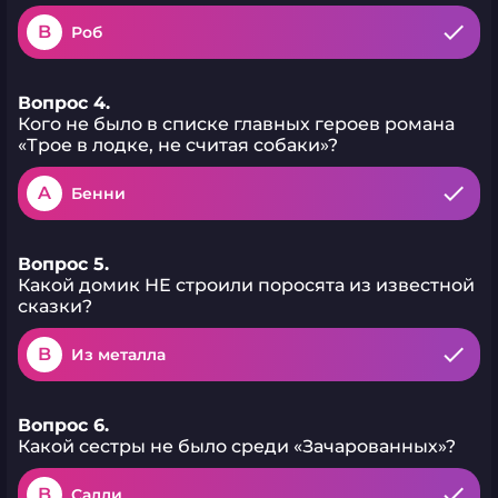
B
Роб
Вопрос 4.
Кого не было в списке главных героев романа
«Трое в лодке, не считая собаки»?
A
Бенни
Вопрос 5.
Какой домик НЕ строили поросята из известной
сказки?
B
Из металла
Вопрос 6.
Какой сестры не было среди «Зачарованных»?
B
Салли