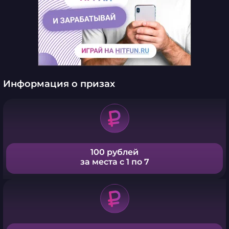
Информация о призах
100 рублей
за места с 1 по 7