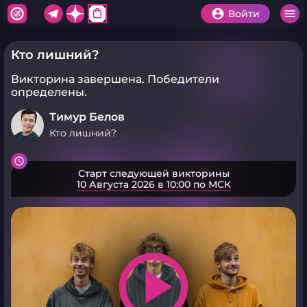
shopping_bag
Войти
Кто лишний?
Викторина завершена.
Победители
определены.
Тимур Белов
Кто лишний?
Старт следующей викторины
10 Августа 2026 в 10:00 по МСК
play_arrow