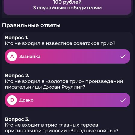
100 рублей
3 случайным победителям
Правильные ответы
Вопрос 1.
Кто не входил в известное советское трио?
A
Зазнайка
Вопрос 2.
Кто не входил в «золотое трио» произведений
писательницы Джоан Роулинг?
D
Драко
Вопрос 3.
Кто не входит в трио главных героев
оригинальной трилогии «Звёздные войны»?