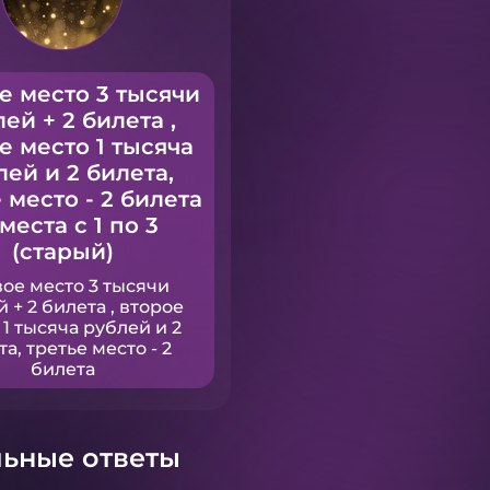
е место 3 тысячи
ей + 2 билета ,
е место 1 тысяча
лей и 2 билета,
 место - 2 билета
 места с 1 по 3
(старый)
ое место 3 тысячи
 + 2 билета , второе
 1 тысяча рублей и 2
а, третье место - 2
билета
ьные ответы