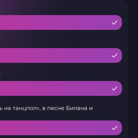
?
ь на танцпол», в песне Билана и