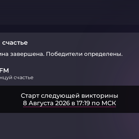
 счастье
ина завершена.
Победители определены.
FM
нцуй счастье
Старт следующей викторины
8 Августа 2026 в 17:19 по МСК