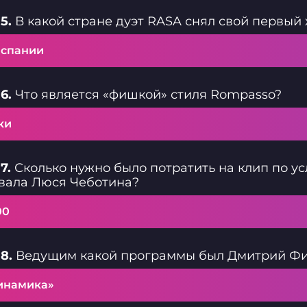
5.
В какой стране дуэт RASA снял свой первый 
Испании
6.
Что является «фишкой» стиля Rompasso?
ки
7.
Сколько нужно было потратить на клип по ус
вала Люся Чеботина?
00
8.
Ведущим какой программы был Дмитрий Фи
инамика»