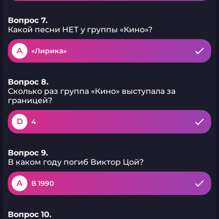
Вопрос 7.
Какой песни НЕТ у группы «Кино»?
A
«Лирика»
Вопрос 8.
Сколько раз группа «Кино» выступала за
границей?
D
4
Вопрос 9.
В каком году погиб Виктор Цой?
A
В 1990
Вопрос 10.