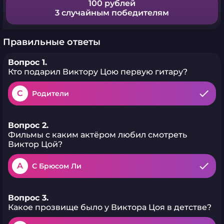
100 рублей
3 случайным победителям
Правильные ответы
Вопрос 1.
Кто подарил Виктору Цою первую гитару?
C
Родители
Вопрос 2.
Фильмы с каким актёром любил смотреть
Виктор Цой?
A
С Брюсом Ли
Вопрос 3.
Какое прозвище было у Виктора Цоя в детстве?