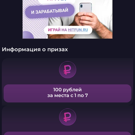
Информация о призах
100 рублей
за места с 1 по 7