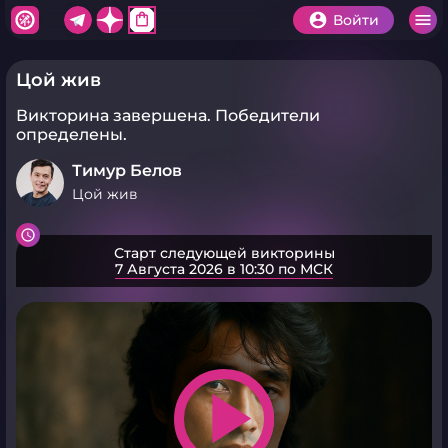
shopping_bag
Войти
Цой жив
Викторина завершена.
Победители
определены.
Тимур Белов
Цой жив
Старт следующей викторины
7 Августа 2026 в 10:30 по МСК
play_arrow