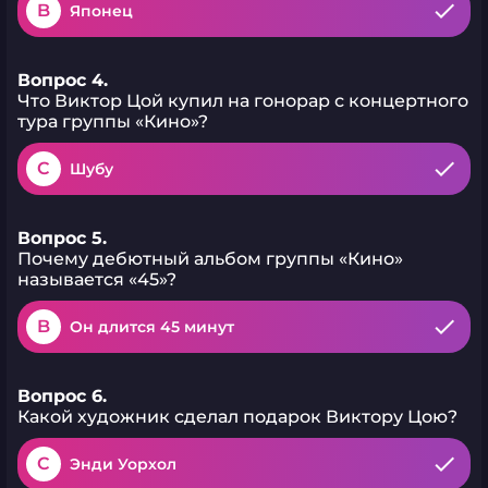
B
Японец
Вопрос 4.
Что Виктор Цой купил на гонорар с концертного
тура группы «Кино»?
C
Шубу
Вопрос 5.
Почему дебютный альбом группы «Кино»
называется «45»?
B
Он длится 45 минут
Вопрос 6.
Какой художник сделал подарок Виктору Цою?
C
Энди Уорхол