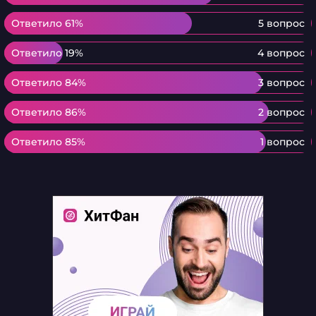
Ответило 61%
Ответило 61%
5 вопрос
Ответило 19%
Ответило 19%
4 вопрос
Ответило 84%
Ответило 84%
3 вопрос
Ответило 86%
Ответило 86%
2 вопрос
Ответило 85%
Ответило 85%
1 вопрос