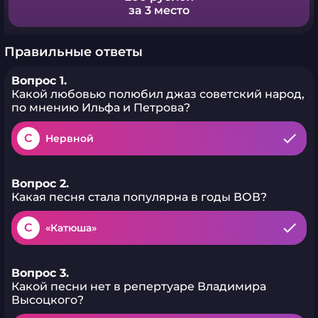
за 3 место
Правильные ответы
Вопрос 1.
Какой любовью полюбил джаз советский народ,
по мнению Ильфа и Петрова?
C
Нервной
Вопрос 2.
Какая песня стала популярна в годы ВОВ?
C
«Катюша»
Вопрос 3.
Какой песни нет в репертуаре Владимира
Высоцкого?