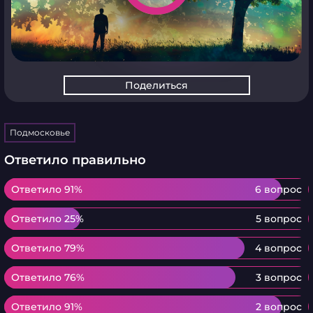
Поделиться
Подмосковье
Ответило правильно
Ответило 91%
Ответило 91%
6 вопрос
Ответило 25%
Ответило 25%
5 вопрос
Ответило 79%
Ответило 79%
4 вопрос
Ответило 76%
Ответило 76%
3 вопрос
Ответило 91%
Ответило 91%
2 вопрос