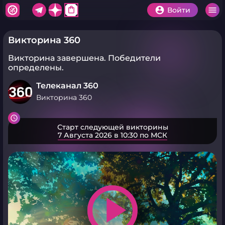
shopping_bag
Войти
Викторина 360
Викторина завершена.
Победители
определены.
Телеканал 360
Викторина 360
Старт следующей викторины
7 Августа 2026 в 10:30 по МСК
play_arrow