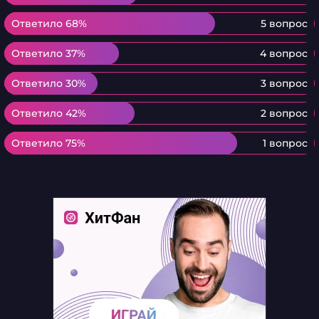
Ответило 68%
Ответило 68%
5 вопрос
Ответило 37%
Ответило 37%
4 вопрос
Ответило 30%
Ответило 30%
3 вопрос
Ответило 42%
Ответило 42%
2 вопрос
Ответило 75%
Ответило 75%
1 вопрос