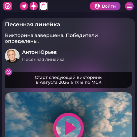
shopping_bag
Войти
Песенная линейка
Викторина завершена.
Победители
определены.
Антон Юрьев
Песенная линейка
Старт следующей викторины
8 Августа 2026 в 17:19 по МСК
play_arrow