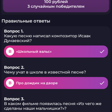
100 рублей
3 случайным победителям
Правильные ответы
Вопрос 1.
Какую песню написал композитор Исаак
Дунаевский?
B
«Школьный вальс»
Вопрос 2.
Чему учат в школе в известной песне?
B
Про дождик на дворе
Вопрос 3.
В каком фильме появилась песня «Из чего же
сделаны наши мальчишки?»?