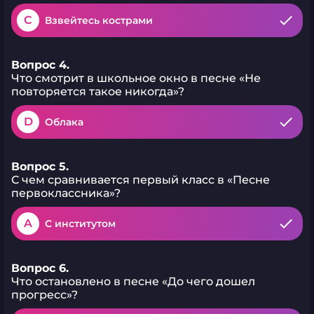
C
Взвейтесь кострами
Вопрос 4.
Что смотрит в школьное окно в песне «Не
повторяется такое никогда»?
D
Облака
Вопрос 5.
С чем сравнивается первый класс в «Песне
первоклассника»?
A
С институтом
Вопрос 6.
Что остановлено в песне «До чего дошел
прогресс»?