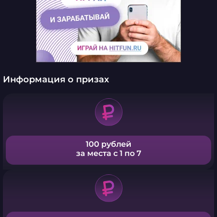
Информация о призах
100 рублей
за места с 1 по 7