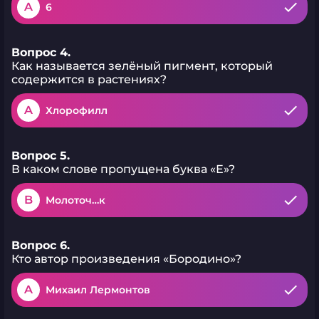
A
6
Вопрос 4.
Как называется зелёный пигмент, который
содержится в растениях?
A
Хлорофилл
Вопрос 5.
В каком слове пропущена буква «Е»?
B
Молоточ…к
Вопрос 6.
Кто автор произведения «Бородино»?
A
Михаил Лермонтов