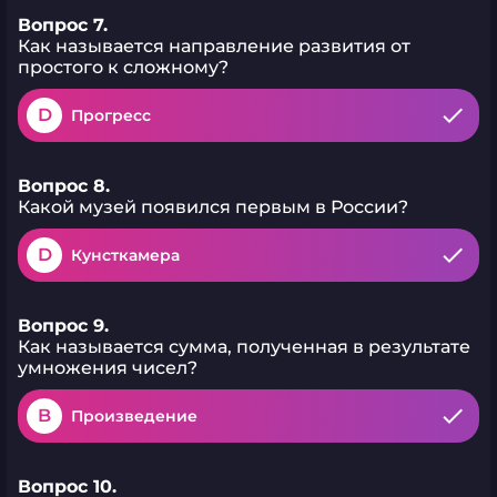
Вопрос 7.
Как называется направление развития от
простого к сложному?
D
Прогресс
Вопрос 8.
Какой музей появился первым в России?
D
Кунсткамера
Вопрос 9.
Как называется сумма, полученная в результате
умножения чисел?
B
Произведение
Вопрос 10.