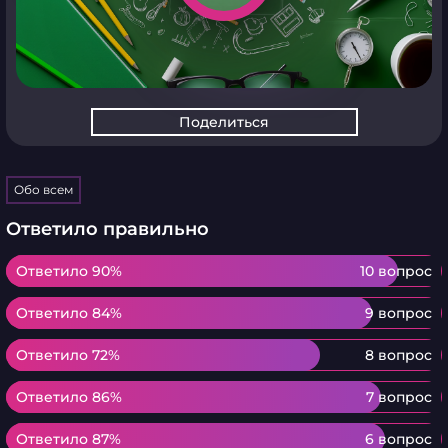
Поделиться
Обо всем
Ответило правильно
Ответило 90%
Ответило 90%
10 вопрос
Ответило 84%
Ответило 84%
9 вопрос
Ответило 72%
Ответило 72%
8 вопрос
Ответило 86%
Ответило 86%
7 вопрос
Ответило 87%
Ответило 87%
6 вопрос