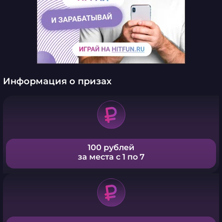
Информация о призах
100 рублей
за места с 1 по 7