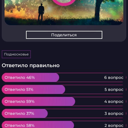
Поделиться
Подмосковье
Ответило правильно
Ответило 46%
Ответило 46%
6 вопрос
Ответило 51%
Ответило 51%
5 вопрос
Ответило 59%
Ответило 59%
4 вопрос
Ответило 37%
Ответило 37%
3 вопрос
Ответило 58%
Ответило 58%
2 вопрос