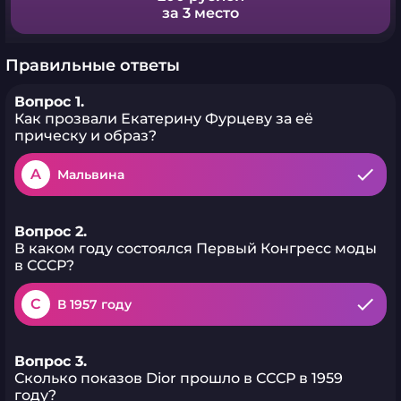
за 3 место
Правильные ответы
Вопрос 1.
Как прозвали Екатерину Фурцеву за её
прическу и образ?
A
Мальвина
Вопрос 2.
В каком году состоялся Первый Конгресс моды
в СССР?
C
В 1957 году
Вопрос 3.
Сколько показов Dior прошло в СССР в 1959
году?