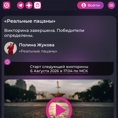
shopping_bag
Войти
«Реальные пацаны»
Викторина завершена.
Победители
определены.
Полина Жукова
«Реальные пацаны»
Старт следующей викторины
6 Августа 2026 в 17:04 по МСК
play_arrow