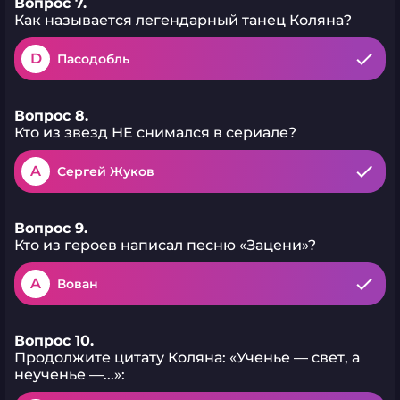
Вопрос 7.
Как называется легендарный танец Коляна?
D
Пасодобль
Вопрос 8.
Кто из звезд НЕ снимался в сериале?
A
Сергей Жуков
Вопрос 9.
Кто из героев написал песню «Зацени»?
A
Вован
Вопрос 10.
Продолжите цитату Коляна: «Ученье — свет, а
неученье —...»: