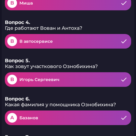
B
Миша
Вопрос 4.
Где работают Вован и Антоха?
B
В автосервисе
Вопрос 5.
Как зовут участкового Ознобихина?
B
Игорь Сергеевич
Вопрос 6.
Какая фамилия у помощника Ознобихина?
A
Базанов