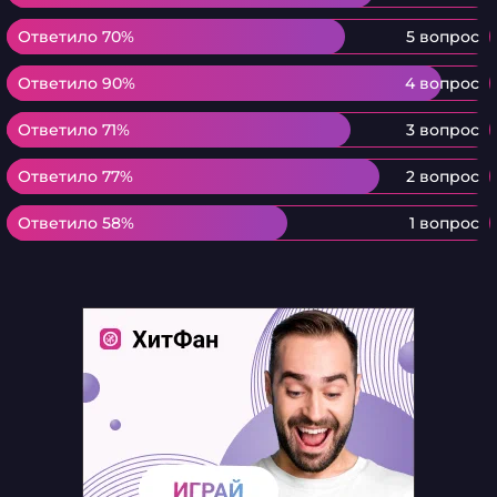
Ответило 70%
Ответило 70%
5 вопрос
Ответило 90%
Ответило 90%
4 вопрос
Ответило 71%
Ответило 71%
3 вопрос
Ответило 77%
Ответило 77%
2 вопрос
Ответило 58%
Ответило 58%
1 вопрос