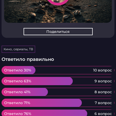
Поделиться
Кино, сериалы, ТВ
Ответило правильно
Ответило 30%
Ответило 30%
10 вопрос
Ответило 63%
Ответило 63%
9 вопрос
Ответило 41%
Ответило 41%
8 вопрос
Ответило 71%
Ответило 71%
7 вопрос
Ответило 76%
Ответило 76%
6 вопрос