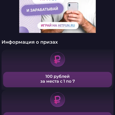
Информация о призах
100 рублей
за места с 1 по 7