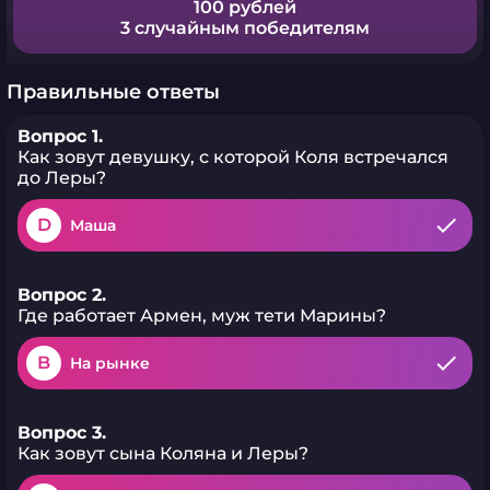
100 рублей
3 случайным победителям
Правильные ответы
Вопрос 1.
Как зовут девушку, с которой Коля встречался
до Леры?
D
Маша
Вопрос 2.
Где работает Армен, муж тети Марины?
B
На рынке
Вопрос 3.
Как зовут сына Коляна и Леры?