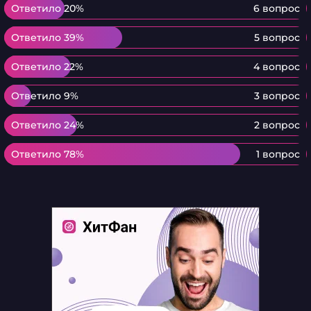
Ответило 20%
Ответило 20%
6 вопрос
Ответило 39%
Ответило 39%
5 вопрос
Ответило 22%
Ответило 22%
4 вопрос
Ответило 9%
Ответило 9%
3 вопрос
Ответило 24%
Ответило 24%
2 вопрос
Ответило 78%
Ответило 78%
1 вопрос