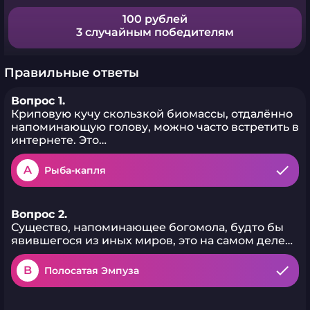
100 рублей
3 случайным победителям
Правильные ответы
Вопрос 1.
Криповую кучу скользкой биомассы, отдалённо
напоминающую голову, можно часто встретить в
интернете. Это…
A
Рыба-капля
Вопрос 2.
Существо, напоминающее богомола, будто бы
явившегося из иных миров, это на самом деле…
B
Полосатая Эмпуза