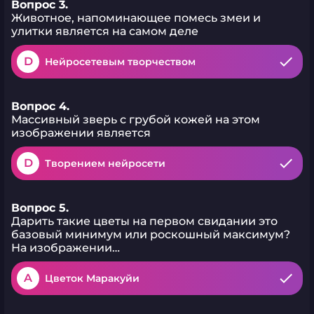
Вопрос 3.
Животное, напоминающее помесь змеи и
улитки является на самом деле
D
Нейросетевым творчеством
Вопрос 4.
Массивный зверь с грубой кожей на этом
изображении является
D
Творением нейросети
Вопрос 5.
Дарить такие цветы на первом свидании это
базовый минимум или роскошный максимум?
На изображении…
A
Цветок Маракуйи