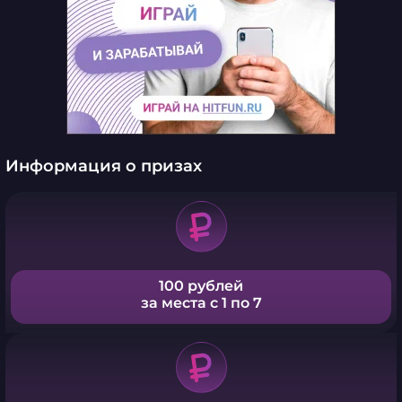
Информация о призах
100 рублей
за места с 1 по 7