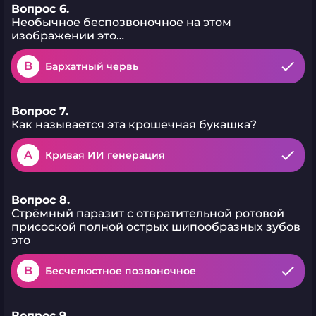
Вопрос 6.
Необычное беспозвоночное на этом
изображении это…
B
Бархатный червь
Вопрос 7.
Как называется эта крошечная букашка?
A
Кривая ИИ генерация
Вопрос 8.
Стрёмный паразит с отвратительной ротовой
присоской полной острых шипообразных зубов
это
B
Бесчелюстное позвоночное
Вопрос 9.