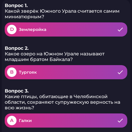
Вопрос 1.
Какой зверёк Южного Урала считается самим
миниатюрным?
D
Землеройка
Вопрос 2.
Какое озеро на Южном Урале называют
младшим братом Байкала?
B
Тургояк
Вопрос 3.
Какие птицы, обитающие в Челябинской
области, сохраняют супружескую верность на
всю жизнь?
A
Галки