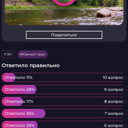
Поделиться
РЭО
Южный Урал
Ответило правильно
Ответило 11%
Ответило 11%
10 вопрос
Ответило 28%
Ответило 28%
9 вопрос
Ответило 17%
Ответило 17%
8 вопрос
Ответило 35%
Ответило 35%
7 вопрос
Ответило 29%
Ответило 29%
6 вопрос