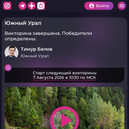
shopping_bag
Войти
Южный Урал
Викторина завершена.
Победители
определены.
Тимур Белов
Южный Урал
Старт следующей викторины
7 Августа 2026 в 10:30 по МСК
play_arrow