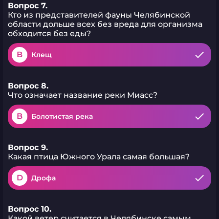
Вопрос 7.
Кто из представителей фауны Челябинской
области дольше всех без вреда для организма
обходится без еды?
B
Клещ
Вопрос 8.
Что означает название реки Миасс?
B
Болотистая река
Вопрос 9.
Какая птица Южного Урала самая большая?
D
Дрофа
Вопрос 10.
Какой ветер считается в Челябинске самым