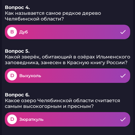
Вопрос 4.
Как называется самое редкое дерево
Челябинской области?
B
Дуб
Вопрос 5.
Какой зверёк, обитающий в озёрах Ильменского
заповедника, занесен в Красную книгу России?
D
Выхухоль
Вопрос 6.
Какое озеро Челябинской области считается
самым высокогорным и пресным?
D
Зюраткуль