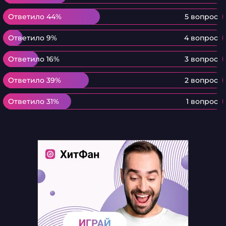
Ответило 44%
Ответило 44%
5 вопрос
Ответило 9%
Ответило 9%
4 вопрос
Ответило 16%
Ответило 16%
3 вопрос
Ответило 39%
Ответило 39%
2 вопрос
Ответило 31%
Ответило 31%
1 вопрос