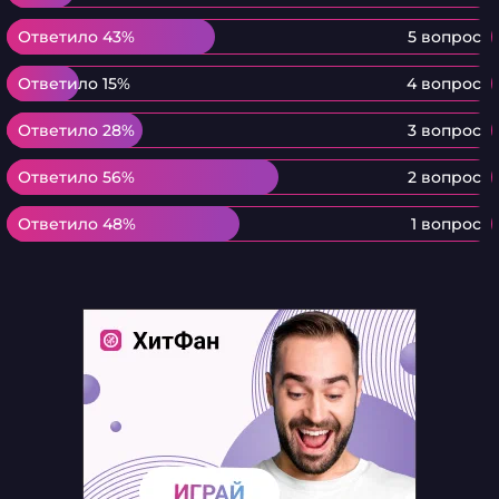
Ответило 43%
Ответило 43%
5 вопрос
Ответило 15%
Ответило 15%
4 вопрос
Ответило 28%
Ответило 28%
3 вопрос
Ответило 56%
Ответило 56%
2 вопрос
Ответило 48%
Ответило 48%
1 вопрос