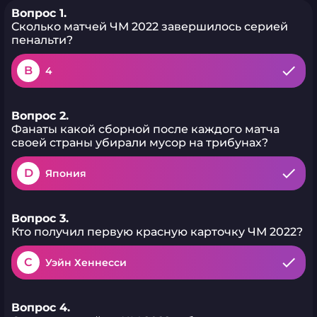
Вопрос 1.
Сколько матчей ЧМ 2022 завершилось серией
пенальти?
B
4
Вопрос 2.
Фанаты какой сборной после каждого матча
своей страны убирали мусор на трибунах?
D
Япония
Вопрос 3.
Кто получил первую красную карточку ЧМ 2022?
C
Уэйн Хеннесси
Вопрос 4.