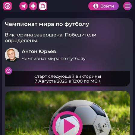
shopping_bag
Войти
Чемпионат мира по футболу
Викторина завершена.
Победители
определены.
Антон Юрьев
Чемпионат мира по футболу
Старт следующей викторины
7 Августа 2026 в 12:00 по МСК
play_arrow