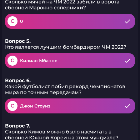
Сколько мячей на ЧМ 2022 забили в ворота
сборной Марокко соперники?
C
0
Вопрос 5.
Кто является лучшим бомбардиром ЧМ 2022?
C
Килиан Мбаппе
Вопрос 6.
Какой футболист побил рекорд чемпионатов
мира по точным передачам?
C
Джон Стоунз
Вопрос 7.
Сколько Кимов можно было насчитать в
сборной Южной Кореи на этом мундиале?