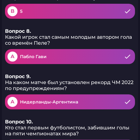
B
5
Вопрос 8.
Какой игрок стал самым молодым автором гола
со времён Пеле?
A
Пабло Гави
Вопрос 9.
На каком матче был установлен рекорд ЧМ 2022
по предупреждениям?
A
Нидерланды-Аргентина
Вопрос 10.
Кто стал первым футболистом, забившим голы
на пяти чемпионатах мира?