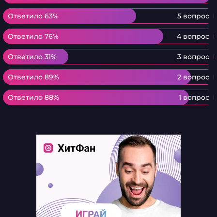
Ответило 63%
Ответило 63%
5 вопрос
Ответило 76%
Ответило 76%
4 вопрос
Ответило 31%
Ответило 31%
3 вопрос
Ответило 89%
Ответило 89%
2 вопрос
Ответило 88%
Ответило 88%
1 вопрос