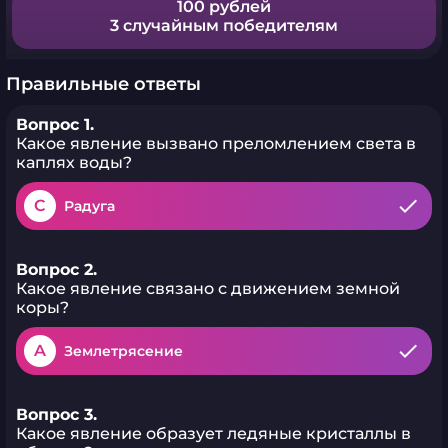
100 рублей
3 случайным победителям
Правильные ответы
Вопрос 1.
Какое явление вызвано преломлением света в
каплях воды?
C
Радуга
Вопрос 2.
Какое явление связано с движением земной
коры?
A
Землетрясение
Вопрос 3.
Какое явление образует ледяные кристаллы в