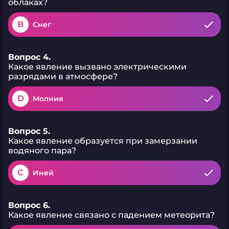
облаках?
B
Снег
Вопрос 4.
Какое явление вызвано электрическими
разрядами в атмосфере?
D
Молния
Вопрос 5.
Какое явление образуется при замерзании
водяного пара?
C
Иней
Вопрос 6.
Какое явление связано с падением метеорита?