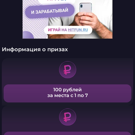
Информация о призах
100 рублей
за места с 1 по 7