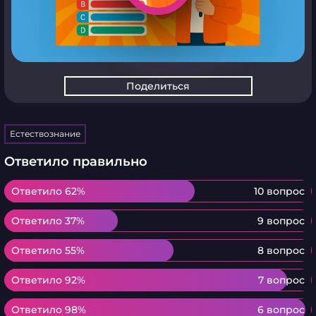
Поделиться
Естествознание
Ответило правильно
Ответило 62%
Ответило 62%
10 вопрос
Ответило 37%
Ответило 37%
9 вопрос
Ответило 55%
Ответило 55%
8 вопрос
Ответило 92%
Ответило 92%
7 вопрос
Ответило 98%
Ответило 98%
6 вопрос