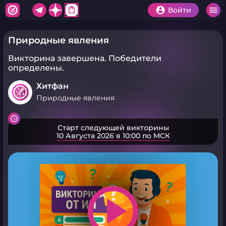
shopping_bag
Войти
Природные явления
Викторина завершена.
Победители
определены.
Хитфан
Природные явления
Старт следующей викторины
10 Августа 2026 в 10:00 по МСК
play_arrow