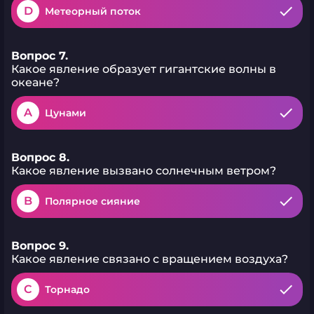
D
Метеорный поток
Вопрос 7.
Какое явление образует гигантские волны в
океане?
A
Цунами
Вопрос 8.
Какое явление вызвано солнечным ветром?
B
Полярное сияние
Вопрос 9.
Какое явление связано с вращением воздуха?
C
Торнадо