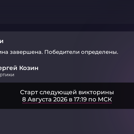
и
ина завершена.
Победители определены.
ергей Козин
ртики
Старт следующей викторины
8 Августа 2026 в 17:19 по МСК