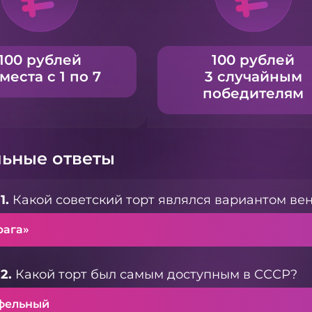
100 рублей
100 рублей
 места с 1 по 7
3 случайным
победителям
ьные ответы
1.
Какой советский торт являлся вариантом вен
рага»
2.
Какой торт был самым доступным в СССР?
фельный