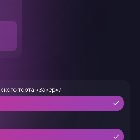
ского торта «Захер»?