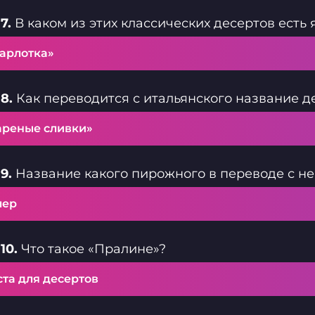
7.
В каком из этих классических десертов есть 
арлотка»
8.
Как переводится с итальянского название д
ареные сливки»
9.
Название какого пирожного в переводе с не
лер
10.
Что такое «Пралине»?
та для десертов