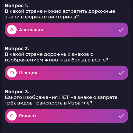
Вопрос 1.
В какой стране можно встретить дорожные
знаки в формате викторины?
A
Австралия
Вопрос 2.
В какой стране дорожных знаков с
изображением животных больше всего?
D
Швеция
Вопрос 3.
Какого изображения НЕТ на знаке о запрете
трёх видов транспорта в Израиле?
C
Ролики