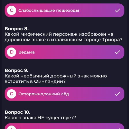
C
Слабослышащие пешеходы
Вопрос 8.
Какой мифический персонаж изображён на
дорожном знаке в итальянском городе Триора?
D
Ведьма
Вопрос 9.
Какой необычный дорожный знак можно
встретить в Финляндии?
C
Осторожно,тонкий лёд
Вопрос 10.
Какого знака НЕ существует?