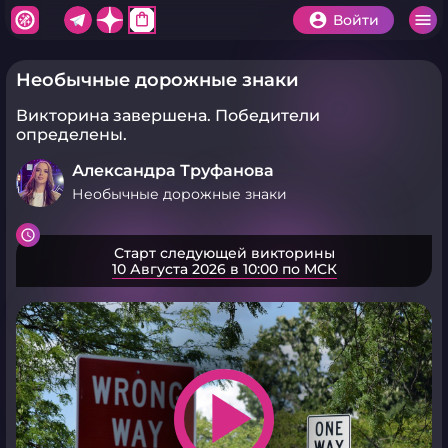
shopping_bag
Войти
Необычные дорожные знаки
Викторина завершена.
Победители
определены.
Александра Труфанова
Необычные дорожные знаки
Старт следующей викторины
10 Августа 2026 в 10:00 по МСК
play_arrow