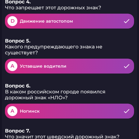
Вопрос 4.
Что запрещает этот дорожных знак?
D
Движение автостопом
Вопрос 5.
Какого предупреждающего знака не
существует?
A
Уставшие водители
Вопрос 6.
В каком российском городе появился
дорожный знак «НЛО»?
A
Ногинск
Вопрос 7.
Что значит этот шведский дорожный знак?