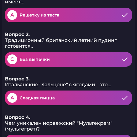
имеет...
A
Решетку из теста
Вопрос 2.
Традиционный британский летний пудинг
готовится..
C
Без выпечки
Вопрос 3.
Итальянские "Кальцоне" с ягодами - это...
A
Сладкая пицца
Вопрос 4.
Чем уникален норвежский "Мультекрем"
(мультегрёт)?