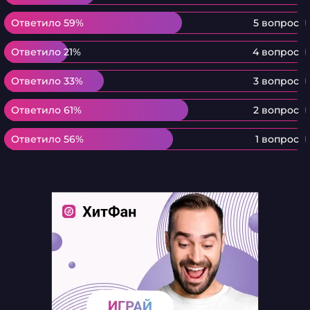
Ответило 59%
Ответило 59%
5 вопрос
Ответило 21%
Ответило 21%
4 вопрос
Ответило 33%
Ответило 33%
3 вопрос
Ответило 61%
Ответило 61%
2 вопрос
Ответило 56%
Ответило 56%
1 вопрос