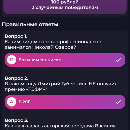
100 рублей
3 случайным победителям
Правильные ответы
Вопрос 1.
Каким видом спорта профессионально
занимался Николай Озеров?
C
Большим теннисом
Вопрос 2.
В каком году Дмитрий Губерниев НЕ получил
премию «ТЭФИ»?
A
В 2011
Вопрос 3.
Как называлась авторская передача Василия