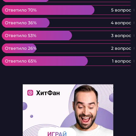
Ответило 70%
Ответило 70%
5 вопрос
Ответило 36%
Ответило 36%
4 вопрос
Ответило 53%
Ответило 53%
3 вопрос
Ответило 26%
Ответило 26%
2 вопрос
Ответило 65%
Ответило 65%
1 вопрос