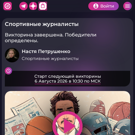
shopping_bag
Войти
Спортивные журналисты
Викторина завершена.
Победители
определены.
Настя Петрушенко
Спортивные журналисты
Старт следующей викторины
6 Августа 2026 в 10:30 по МСК
play_arrow