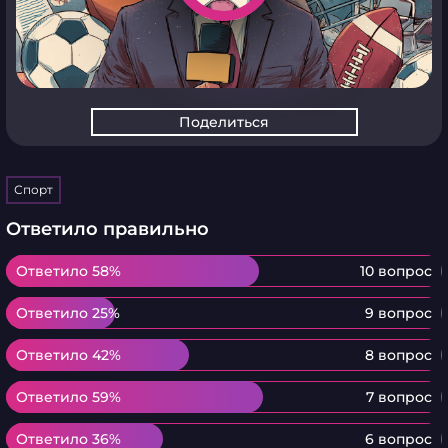
Поделиться
Спорт
Ответило правильно
Ответило 58%
Ответило 58%
10 вопрос
Ответило 25%
Ответило 25%
9 вопрос
Ответило 42%
Ответило 42%
8 вопрос
Ответило 59%
Ответило 59%
7 вопрос
Ответило 36%
Ответило 36%
6 вопрос