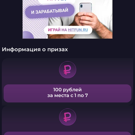
Информация о призах
100 рублей
за места с 1 по 7