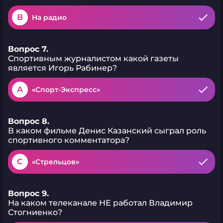
B
На радио
Вопрос 7.
Спортивным журналистом какой газеты
является Игорь Рабинер?
A
«Спорт-Экспресс»
Вопрос 8.
В каком фильме Денис Казанский сыграл роль
спортивного комментатора?
C
«Стрельцов»
Вопрос 9.
На каком телеканале НЕ работал Владимир
Стогниенко?