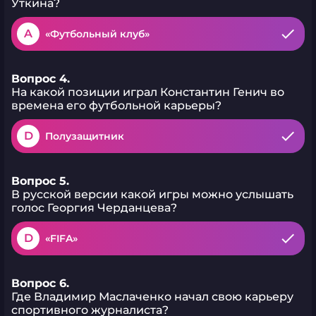
Уткина?
A
«Футбольный клуб»
Вопрос 4.
На какой позиции играл Константин Генич во
времена его футбольной карьеры?
D
Полузащитник
Вопрос 5.
В русской версии какой игры можно услышать
голос Георгия Черданцева?
D
«FIFA»
Вопрос 6.
Где Владимир Маслаченко начал свою карьеру
спортивного журналиста?