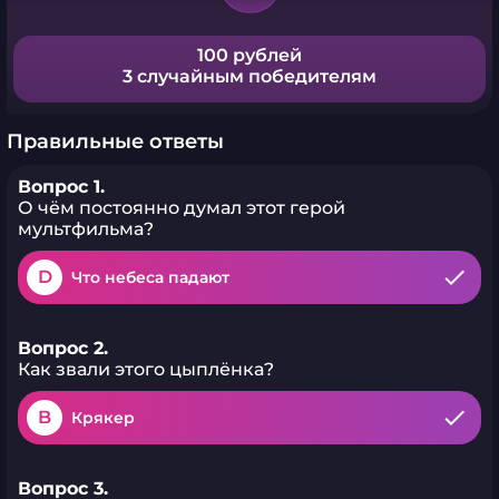
100 рублей
3 случайным победителям
Правильные ответы
Вопрос 1.
О чём постоянно думал этот герой
мультфильма?
D
Что небеса падают
Вопрос 2.
Как звали этого цыплёнка?
B
Крякер
Вопрос 3.