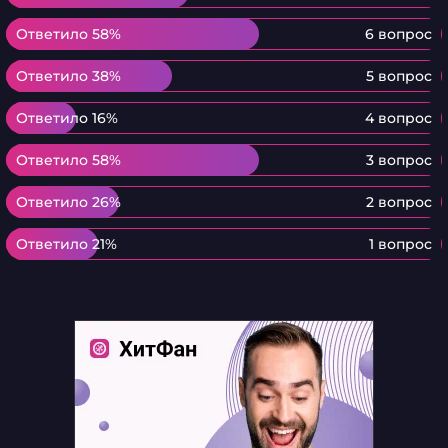
Ответило 58%
Ответило 58%
6 вопрос
Ответило 38%
Ответило 38%
5 вопрос
Ответило 16%
Ответило 16%
4 вопрос
Ответило 58%
Ответило 58%
3 вопрос
Ответило 26%
Ответило 26%
2 вопрос
Ответило 21%
Ответило 21%
1 вопрос