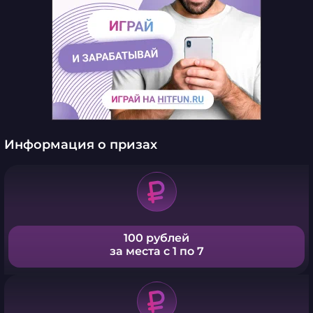
Информация о призах
100 рублей
за места с 1 по 7