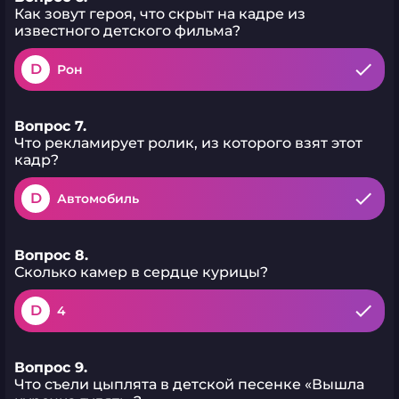
Как зовут героя, что скрыт на кадре из
известного детского фильма?
D
Рон
Вопрос 7.
Что рекламирует ролик, из которого взят этот
кадр?
D
Автомобиль
Вопрос 8.
Сколько камер в сердце курицы?
D
4
Вопрос 9.
Что съели цыплята в детской песенке «Вышла