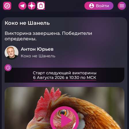
shopping_bag
Войти
Коко не Шанель
Викторина завершена.
Победители
определены.
Антон Юрьев
Коко не Шанель
Старт следующей викторины
6 Августа 2026 в 10:30 по МСК
play_arrow