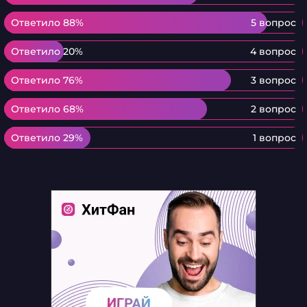
Ответило 88%
Ответило 88%
5 вопрос
Ответило 20%
Ответило 20%
4 вопрос
Ответило 76%
Ответило 76%
3 вопрос
Ответило 68%
Ответило 68%
2 вопрос
Ответило 29%
Ответило 29%
1 вопрос