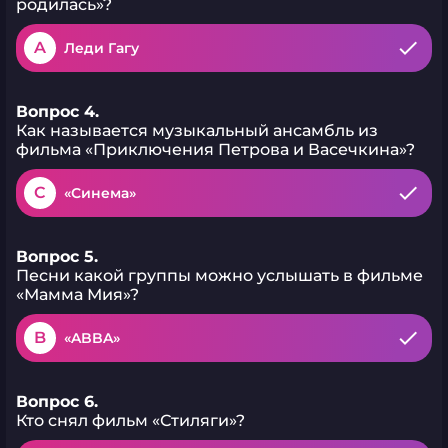
родилась»?
A
Леди Гагу
Вопрос 4.
Как называется музыкальный ансамбль из
фильма «Приключения Петрова и Васечкина»?
C
«Синема»
Вопрос 5.
Песни какой группы можно услышать в фильме
«Мамма Мия»?
B
«ABBA»
Вопрос 6.
Кто снял фильм «Стиляги»?