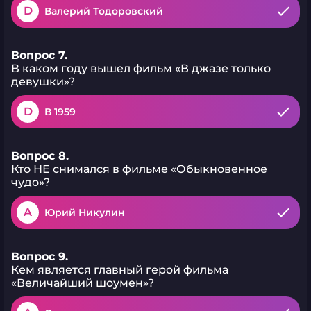
D
Валерий Тодоровский
Вопрос 7.
В каком году вышел фильм «В джазе только
девушки»?
D
В 1959
Вопрос 8.
Кто НЕ снимался в фильме «Обыкновенное
чудо»?
A
Юрий Никулин
Вопрос 9.
Кем является главный герой фильма
«Величайший шоумен»?