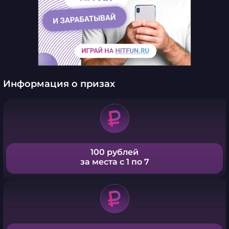
Информация о призах
100 рублей
за места с 1 по 7