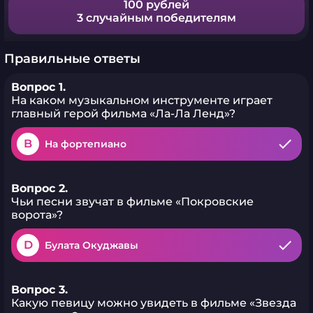
100 рублей
3 случайным победителям
Правильные ответы
Вопрос 1.
На каком музыкальном инструменте играет
главный герой фильма «Ла-Ла Ленд»?
B
На фортепиано
Вопрос 2.
Чьи песни звучат в фильме «Покровские
ворота»?
D
Булата Окуджавы
Вопрос 3.
Какую певицу можно увидеть в фильме «Звезда