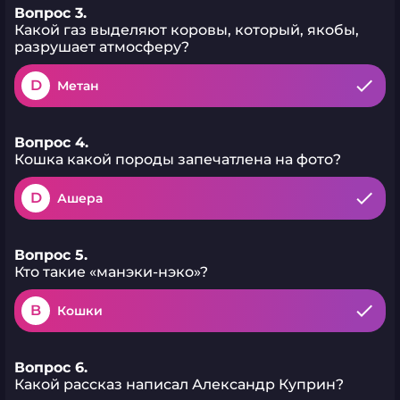
Вопрос 3.
Какой газ выделяют коровы, который, якобы,
разрушает атмосферу?
D
Метан
Вопрос 4.
Кошка какой породы запечатлена на фото?
D
Ашера
Вопрос 5.
Кто такие «манэки-нэко»?
B
Кошки
Вопрос 6.
Какой рассказ написал Александр Куприн?