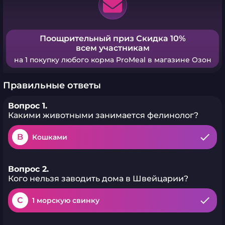
Поощрительный приз Скидка 10%
всем участникам
на 1 покупку любого корма ProMeal в магазине Озон
Правильные ответы
Вопрос 1.
Какими животными занимается фелинолог?
B
Кошками
Вопрос 2.
Кого нельзя заводить дома в Швейцарии?
C
1 морскую свинку