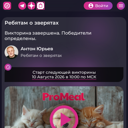
shopping_bag
Войти
Ребятам о зверятах
Викторина завершена.
Победители
определены.
Антон Юрьев
Ребятам о зверятах
Старт следующей викторины
10 Августа 2026 в 10:00 по МСК
play_arrow