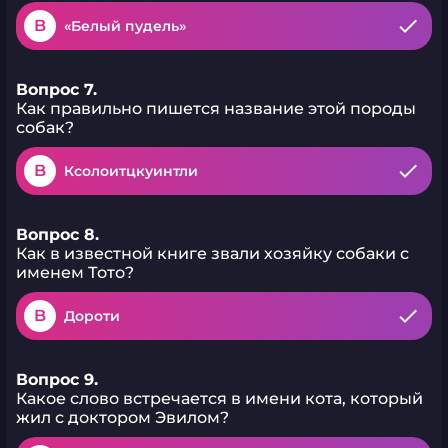
B
«Белый пудель»
Вопрос 7.
Как правильно пишется название этой породы
собак?
B
Ксолоитцкуинтли
Вопрос 8.
Как в известной книге звали хозяйку собаки с
именем Тото?
B
Дороти
Вопрос 9.
Какое слово встречается в имени кота, который
жил с доктором Эвилом?