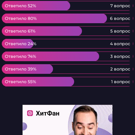
Ответило 52%
Ответило 52%
7 вопрос
Ответило 80%
Ответило 80%
6 вопрос
Ответило 61%
Ответило 61%
5 вопрос
Ответило 24%
Ответило 24%
4 вопрос
Ответило 74%
Ответило 74%
3 вопрос
Ответило 39%
Ответило 39%
2 вопрос
Ответило 55%
Ответило 55%
1 вопрос