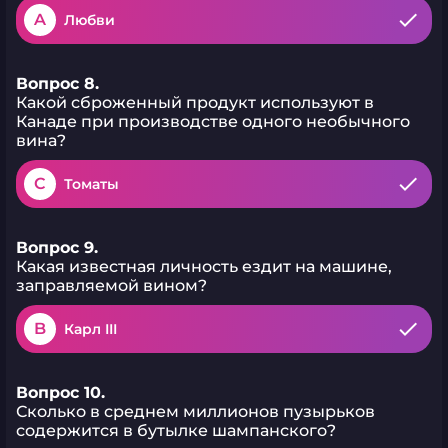
A
Любви
Вопрос 8.
Какой сброженный продукт используют в
Канаде при производстве одного необычного
вина?
C
Томаты
Вопрос 9.
Какая известная личность ездит на машине,
заправляемой вином?
B
Карл III
Вопрос 10.
Сколько в среднем миллионов пузырьков
содержится в бутылке шампанского?