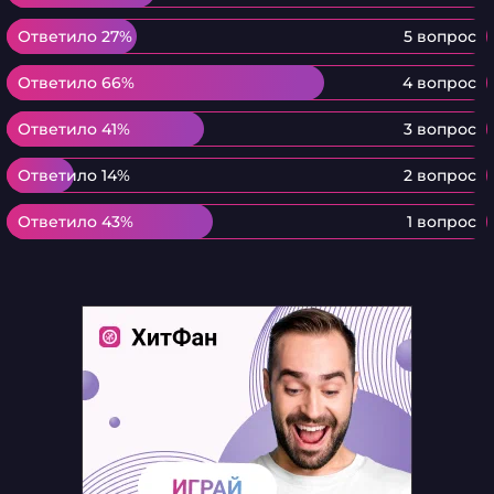
Ответило 27%
Ответило 27%
5 вопрос
Ответило 66%
Ответило 66%
4 вопрос
Ответило 41%
Ответило 41%
3 вопрос
Ответило 14%
Ответило 14%
2 вопрос
Ответило 43%
Ответило 43%
1 вопрос