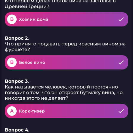
Кто первым делал глоток вина на застолье в
Древней Греции?
B
Хозяин дома
Вопрос 2.
Что принято подавать перед красным вином на
фуршете?
B
Белое вино
Вопрос 3.
Как называется человек, который постоянно
говорит о том, что он откроет бутылку вина, но
никогда этого не делает?
A
Корк-тизер
Вопрос 4.