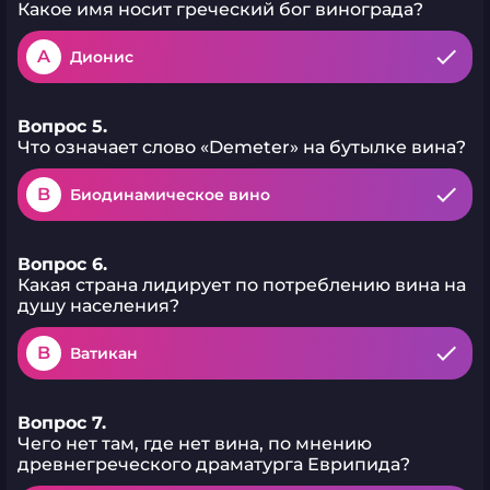
Какое имя носит греческий бог винограда?
A
Дионис
Вопрос 5.
Что означает слово «Demeter» на бутылке вина?
B
Биодинамическое вино
Вопрос 6.
Какая страна лидирует по потреблению вина на
душу населения?
B
Ватикан
Вопрос 7.
Чего нет там, где нет вина, по мнению
древнегреческого драматурга Еврипида?