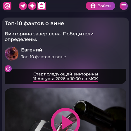
shopping_bag
Войти
Топ-10 фактов о вине
Викторина завершена.
Победители
определены.
Евгений
Топ-10 фактов о вине
Старт следующей викторины
11 Августа 2026 в 10:00 по МСК
play_arrow