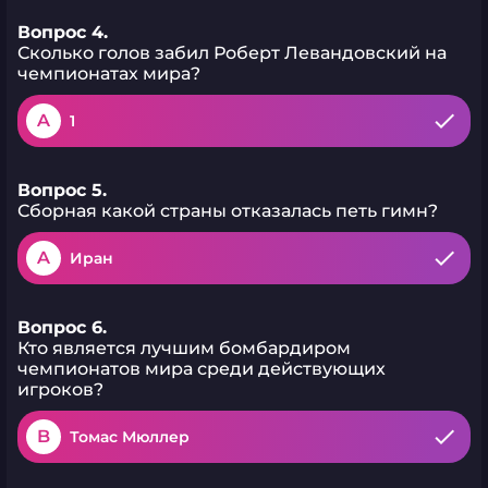
Вопрос 4.
Сколько голов забил Роберт Левандовский на
чемпионатах мира?
A
1
Вопрос 5.
Сборная какой страны отказалась петь гимн?
A
Иран
Вопрос 6.
Кто является лучшим бомбардиром
чемпионатов мира среди действующих
игроков?
B
Томас Мюллер