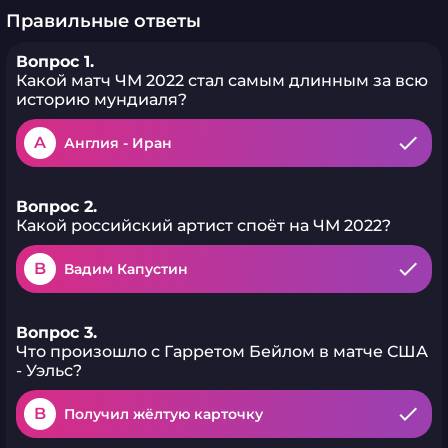
Правильные ответы
Вопрос 1.
Какой матч ЧМ 2022 стал самым длинным за всю
историю мундиаля?
A
Англия - Иран
Вопрос 2.
Какой российский артист споёт на ЧМ 2022?
B
Вадим Капустин
Вопрос 3.
Что произошло с Гарретом Бейлом в матче США
- Уэльс?
B
Получил жёлтую карточку