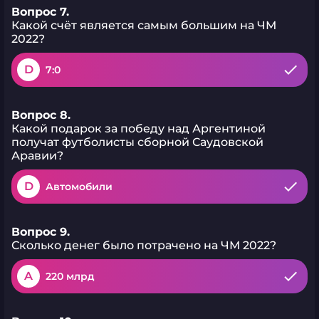
Вопрос 7.
Какой счёт является самым большим на ЧМ
2022?
D
7:0
Вопрос 8.
Какой подарок за победу над Аргентиной
получат футболисты сборной Саудовской
Аравии?
D
Автомобили
Вопрос 9.
Сколько денег было потрачено на ЧМ 2022?
A
220 млрд