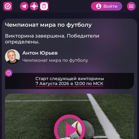
shopping_bag
Войти
Чемпионат мира по футболу
Викторина завершена.
Победители
определены.
Антон Юрьев
Чемпионат мира по футболу
Старт следующей викторины
7 Августа 2026 в 12:00 по МСК
play_arrow