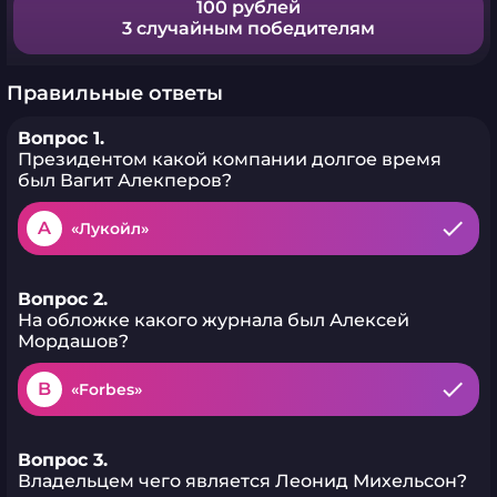
100 рублей
3 случайным победителям
Правильные ответы
Вопрос 1.
Президентом какой компании долгое время
был Вагит Алекперов?
A
«Лукойл»
Вопрос 2.
На обложке какого журнала был Алексей
Мордашов?
B
«Forbes»
Вопрос 3.
Владельцем чего является Леонид Михельсон?