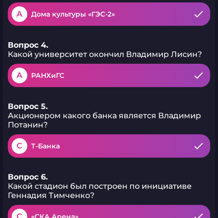
A
Дома культуры «ГЭС-2»
Вопрос 4.
Какой университет окончил Владимир Лисин?
A
РАНХиГС
Вопрос 5.
Акционером какого банка является Владимир
Потанин?
C
Т-Банка
Вопрос 6.
Какой стадион был построен по инициативе
Геннадия Тимченко?
C
«СКА Арена»