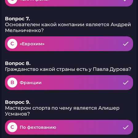
Вопрос 7.
Основателем какой компании является Андрей
Мельниченко?
C
«Еврохим»
Вопрос 8.
Гражданство какой страны есть у Павла Дурова?
B
Франции
Вопрос 9.
Мастером спорта по чему является Алишер
Усманов?
C
По фехтованию