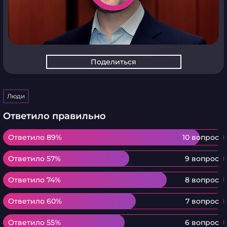
Поделиться
Люди
Ответило правильно
Ответило 89%
Ответило 89%
10 вопрос
Ответило 57%
Ответило 57%
9 вопрос
Ответило 74%
Ответило 74%
8 вопрос
Ответило 60%
Ответило 60%
7 вопрос
Ответило 55%
Ответило 55%
6 вопрос