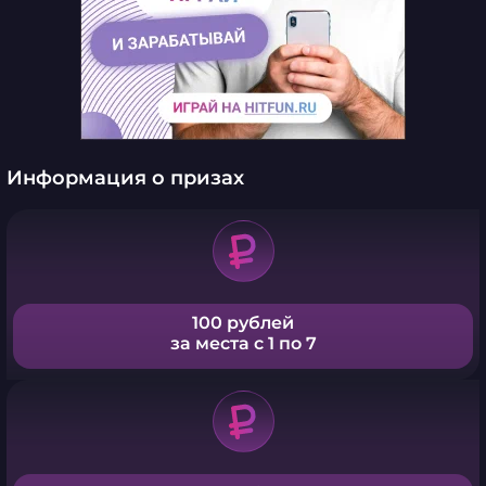
Информация о призах
100 рублей
за места с 1 по 7