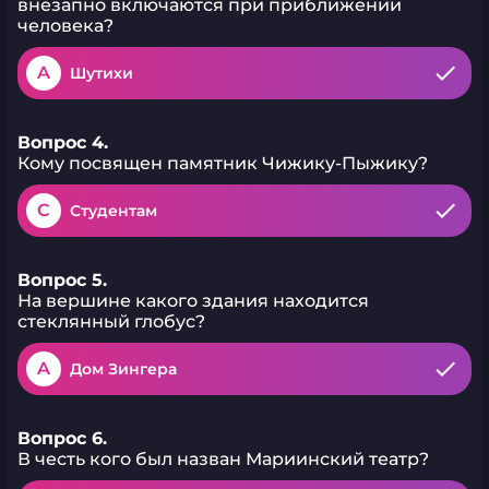
внезапно включаются при приближении
человека?
A
Шутихи
Вопрос 4.
Кому посвящен памятник Чижику-Пыжику?
C
Студентам
Вопрос 5.
На вершине какого здания находится
стеклянный глобус?
A
Дом Зингера
Вопрос 6.
В честь кого был назван Мариинский театр?