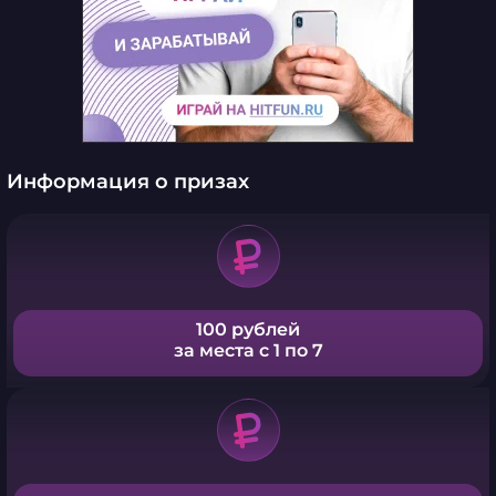
Информация о призах
100 рублей
за места с 1 по 7