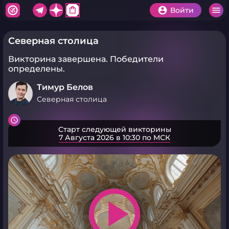
shopping_bag
Войти
Северная столица
Викторина завершена.
Победители
определены.
Тимур Белов
Северная столица
Старт следующей викторины
7 Августа 2026 в 10:30 по МСК
play_arrow