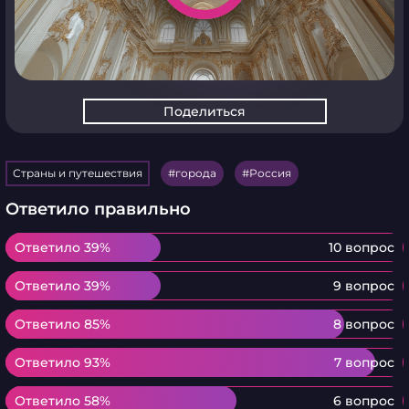
Поделиться
Страны и путешествия
города
Россия
Ответило правильно
Ответило 39%
Ответило 39%
10 вопрос
Ответило 39%
Ответило 39%
9 вопрос
Ответило 85%
Ответило 85%
8 вопрос
Ответило 93%
Ответило 93%
7 вопрос
Ответило 58%
Ответило 58%
6 вопрос