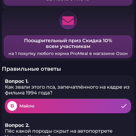
Поощрительный приз Скидка 10%
всем участникам
на 1 покупку любого корма ProMeal в магазине Озон
Правильные ответы
Вопрос 1.
Как звали этого пса, запечатлённого на кадре из
фильма 1994 года?
B
Майло
Вопрос 2.
Пёс какой породы скрыт на автопортрете