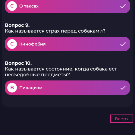
C
О таксах
Вопрос 9.
Как называется страх перед собаками?
C
Кинофобия
Вопрос 10.
Как называется состояние, когда собака ест
несъедобные предметы?
B
Пикацизм
Вверх