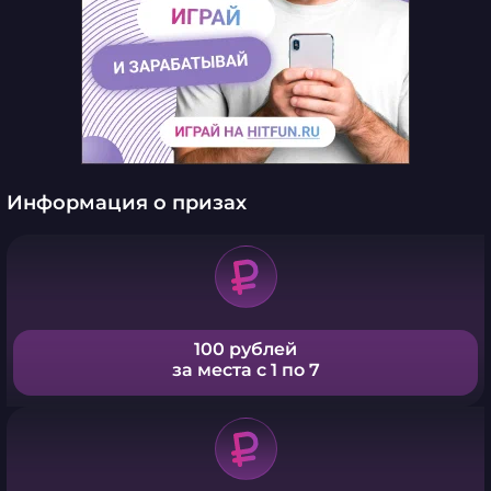
Информация о призах
100 рублей
за места с 1 по 7