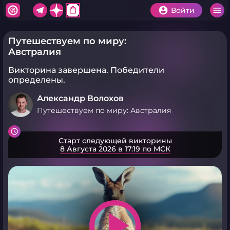
shopping_bag
Войти
Путешествуем по миру:
Австралия
Викторина завершена.
Победители
определены.
Александр Волохов
Путешествуем по миру: Австралия
Старт следующей викторины
8 Августа 2026 в 17:19 по МСК
play_arrow