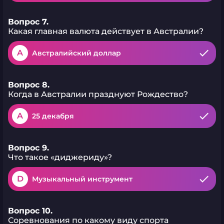
Вопрос 7.
Какая главная валюта действует в Австралии?
A
Австралийский доллар
Вопрос 8.
Когда в Австралии празднуют Рождество?
A
25 декабря
Вопрос 9.
Что такое «диджериду»?
D
Музыкальный инструмент
Вопрос 10.
Соревнования по какому виду спорта