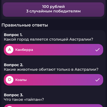
100 рублей
3 случайным победителям
Правильные ответы
Вопрос 1.
Какой город является столицей Австралии?
A
Канберра
Вопрос 2.
Какие животные обитают только в Австралии?
D
Коалы
Вопрос 3.
Что такое «тайпан»?