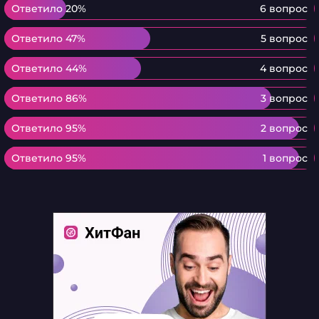
Ответило 20%
Ответило 20%
6 вопрос
Ответило 47%
Ответило 47%
5 вопрос
Ответило 44%
Ответило 44%
4 вопрос
Ответило 86%
Ответило 86%
3 вопрос
Ответило 95%
Ответило 95%
2 вопрос
Ответило 95%
Ответило 95%
1 вопрос