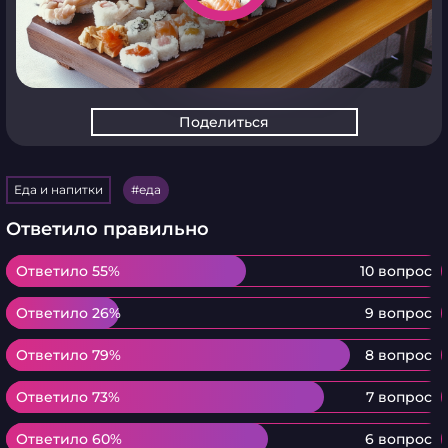
Поделиться
Еда и напитки
еда
Ответило правильно
Ответило 55%
Ответило 55%
10 вопрос
Ответило 26%
Ответило 26%
9 вопрос
Ответило 79%
Ответило 79%
8 вопрос
Ответило 73%
Ответило 73%
7 вопрос
Ответило 60%
Ответило 60%
6 вопрос