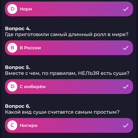
D
Нори
Вопрос 4.
Где приготовили самый длинный ролл в мире?
B
В России
Вопрос 5.
Вместе с чем, по правилам, НЕЛЬЗЯ есть суши?
D
С имбирём
Вопрос 6.
Какой вид суши считается самым простым?
C
Нигири