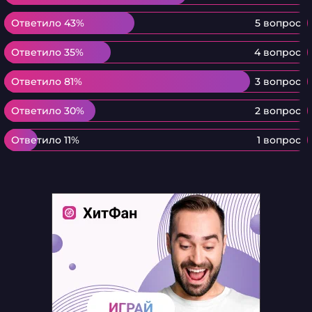
Ответило 43%
Ответило 43%
5 вопрос
Ответило 35%
Ответило 35%
4 вопрос
Ответило 81%
Ответило 81%
3 вопрос
Ответило 30%
Ответило 30%
2 вопрос
Ответило 11%
Ответило 11%
1 вопрос