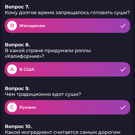
Вопрос 7.
Кому долгое время запрещалось готовить суши?
D
Женщинам
Вопрос 8.
В какой стране придумали роллы
«Калифорния»?
A
В США
Вопрос 9.
Чем традиционно едят суши?
C
Руками
Вопрос 10.
Какой ингредиент считается самым дорогим