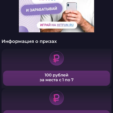
Информация о призах
100 рублей
за места с 1 по 7