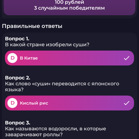
100 рублей
3 случайным победителям
Правильные ответы
Вопрос 1.
В какой стране изобрели суши?
D
В Китае
Вопрос 2.
Как слово «суши» переводится с японского
языка?
D
Кислый рис
Вопрос 3.
Как называются водоросли, в которые
заварачивают роллы?