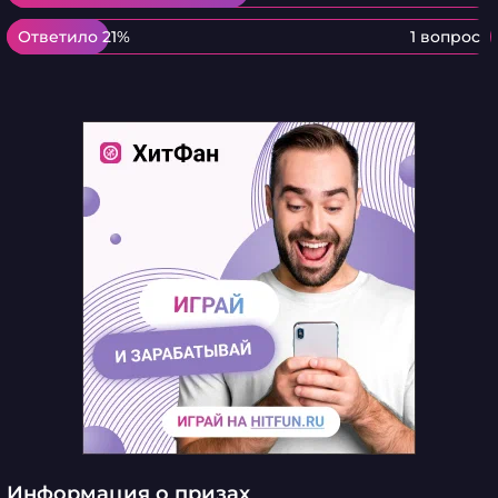
Ответило 21%
Ответило 21%
1 вопрос
Информация о призах