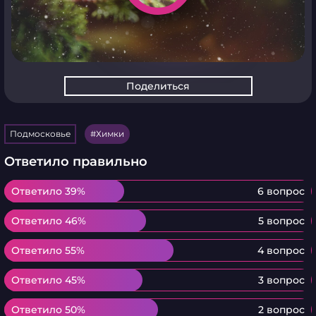
Поделиться
Подмосковье
Химки
Ответило правильно
Ответило 39%
Ответило 39%
6 вопрос
Ответило 46%
Ответило 46%
5 вопрос
Ответило 55%
Ответило 55%
4 вопрос
Ответило 45%
Ответило 45%
3 вопрос
Ответило 50%
Ответило 50%
2 вопрос