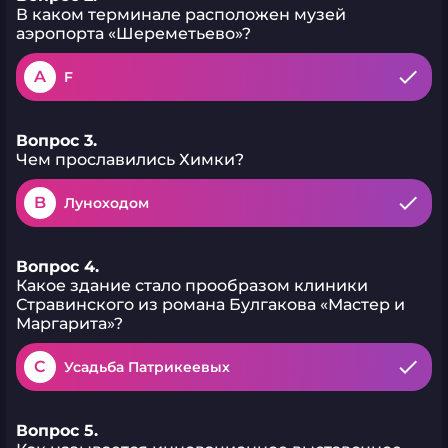
В каком терминале расположен музей
аэропорта «Шереметьево»?
A
F
Вопрос 3.
Чем прославились Химки?
B
Луноходом
Вопрос 4.
Какое здание стало прообразом клиники
Стравинского из романа Булгакова «Мастер и
Маргарита»?
C
Усадьба Патрикеевых
Вопрос 5.